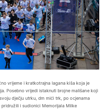
no vrijeme i kratkotrajna lagana kiša koja je
ja. Posebno vrijedi istaknuti brojne mališane koji
i svoju dječju utrku, dm mići trk, po ocjenama
 pridružili i sudionici Memorijala Milke