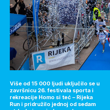
Više od 15 000 ljudi uključilo se u
završnicu 26. festivala sporta i
rekreacije Homo si teć – Rijeka
Run i pridružilo jednoj od sedam