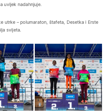
ga uvijek nadahnjuje.
ske utrke – polumaraton, štafeta, Desetka i Erste
ja svijeta.