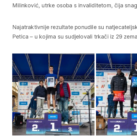
Milinković, utrke osoba s invaliditetom, čija sna
Najatraktivnije rezultate ponudile su natjecatelj
Petica – u kojima su sudjelovali trkači iz 29 zemal