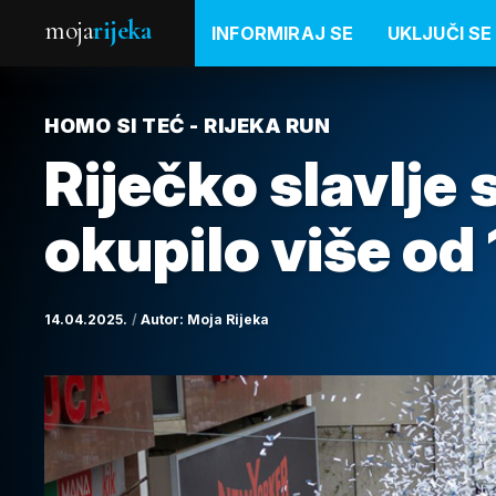
moja
rijeka
INFORMIRAJ SE
UKLJUČI SE
HOMO SI TEĆ - RIJEKA RUN
Riječko slavlje 
okupilo više od 
14.04.2025.
Autor:
Moja Rijeka