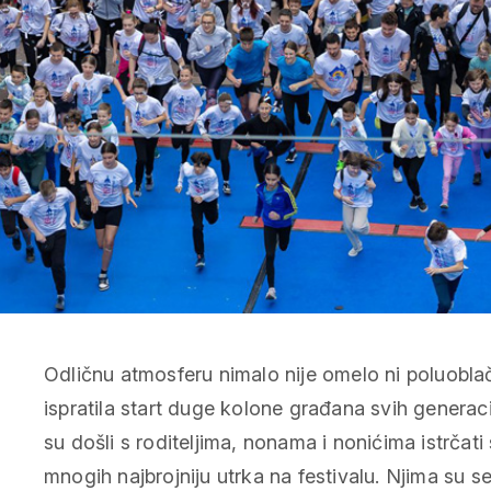
Odličnu atmosferu nimalo nije omelo ni poluoblač
ispratila start duge kolone građana svih generaci
su došli s roditeljima, nonama i nonićima istrčat
mnogih najbrojniju utrka na festivalu. Njima su se