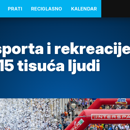
PRATI
RECIGLASNO
KALENDAR
sporta i rekreacij
15 tisuća ljudi