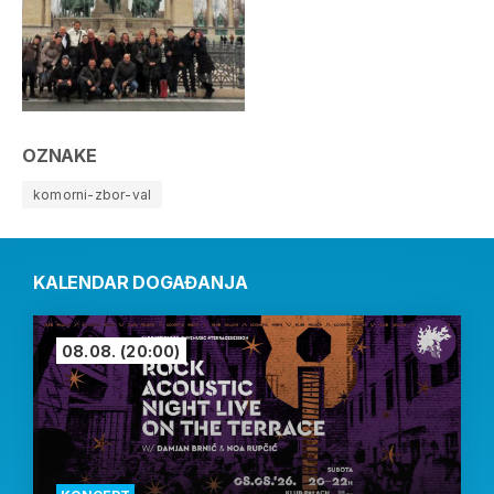
OZNAKE
komorni-zbor-val
KALENDAR DOGAĐANJA
08.08.
(20:00)