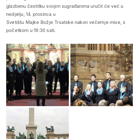
glazbenu čestitku svojim sugrađanima uručit će već u
nedjelju, 14. prosinca u
Svetištu Majke Božje Trsatske nakon večernje mise, s
početkom u 19:30 sati.