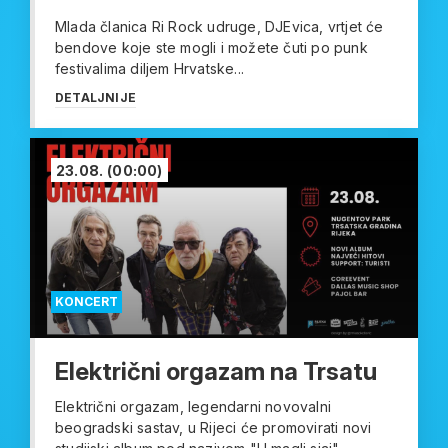
Mlada članica Ri Rock udruge, DJEvica, vrtjet će
bendove koje ste mogli i možete čuti po punk
festivalima diljem Hrvatske...
DETALJNIJE
23.08.
(00:00)
KONCERT
Električni orgazam na Trsatu
Električni orgazam, legendarni novovalni
beogradski sastav, u Rijeci će promovirati novi