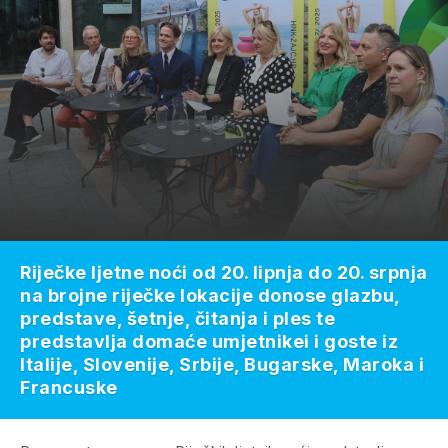
Riječke ljetne noći od 20. lipnja do 20. srpnja
na brojne riječke lokacije donose glazbu,
predstave, šetnje, čitanja i ples te
predstavlja domaće umjetnikei i goste iz
Italije, Slovenije, Srbije, Bugarske, Maroka i
Francuske