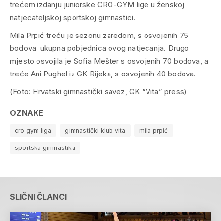
trećem izdanju juniorske CRO-GYM lige u ženskoj
natjecateljskoj sportskoj gimnastici.
Mila Prpić treću je sezonu zaredom, s osvojenih 75
bodova, ukupna pobjednica ovog natjecanja. Drugo
mjesto osvojila je Sofia Mešter s osvojenih 70 bodova, a
treće Ani Pughel iz GK Rijeka, s osvojenih 40 bodova.
(Foto: Hrvatski gimnastički savez, GK “Vita” press)
OZNAKE
cro gym liga
gimnastički klub vita
mila prpić
sportska gimnastika
SLIČNI ČLANCI