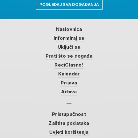
POGLEDAJ SVA DOGAĐANJA
Naslovnica
Informiraj se
Uključi se
Prati što se događa
ReciGlasno!
Kalendar
Prijava
Arhiva
Pristupačnost
Zaštita podataka
Uvjeti korištenja