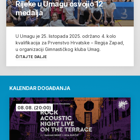
Rijeke u Umagu osvojio 12
medalja
U Umagu je 25. listopada 2025. održano 4. kolo
kvalifikacija za Prvenstvo Hrvatske – Regija Zapad,
u organizaciji Gimnastičkog kluba Umag.
ČITAJTE DALJE
KALENDAR DOGAĐANJA
08.08.
(20:00)