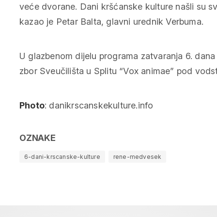
veće dvorane. Dani kršćanske kulture našli su sv
kazao je Petar Balta, glavni urednik Verbuma.
U glazbenom dijelu programa zatvaranja 6. dana 
zbor Sveučilišta u Splitu “Vox animae” pod vods
Photo
: danikrscanskekulture.info
OZNAKE
6-dani-krscanske-kulture
rene-medvesek