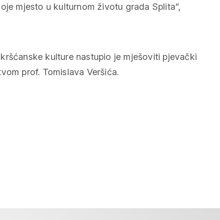
oje mjesto u kulturnom životu grada Splita”,
kršćanske kulture nastupio je mješoviti pjevački
tvom prof. Tomislava Veršića.