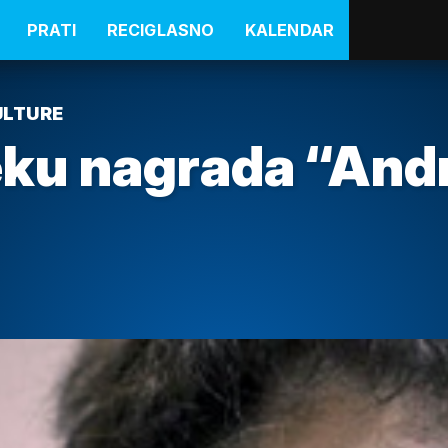
PRATI
RECIGLASNO
KALENDAR
ULTURE
u nagrada “Andr