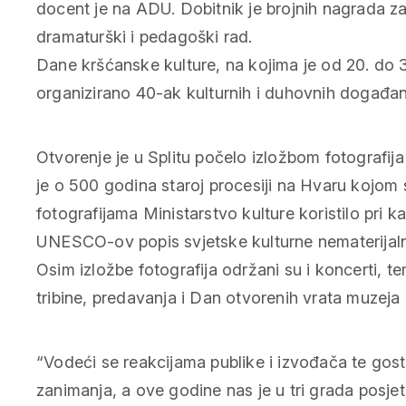
docent je na ADU. Dobitnik je brojnih nagrada za 
dramaturški i pedagoški rad.
Dane kršćanske kulture, na kojima je od 20. do 3
organizirano 40-ak kulturnih i duhovnih događan
Otvorenje je u Splitu počelo izložbom fotografij
je o 500 godina staroj procesiji na Hvaru kojom 
fotografijama Ministarstvo kulture koristilo pri k
UNESCO-ov popis svjetske kulturne nematerijaln
Osim izložbe fotografija održani su i koncerti, te
tribine, predavanja i Dan otvorenih vrata muzej
“Vodeći se reakcijama publike i izvođača te gost
zanimanja, a ove godine nas je u tri grada posjet