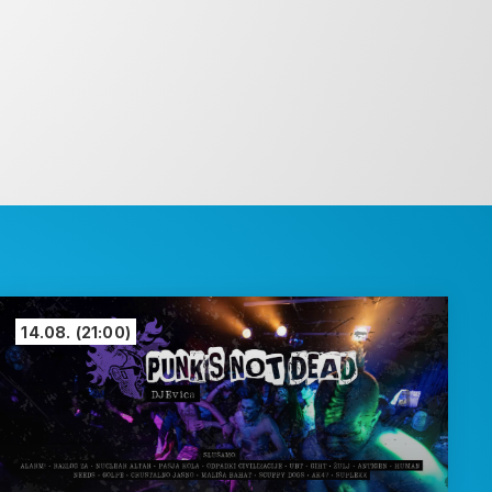
14.08.
(21:00)