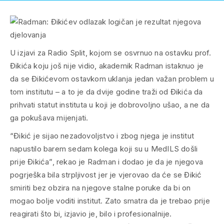
U izjavi za Radio Split, kojom se osvrnuo na ostavku prof.
Đikića koju još nije vidio, akademik Radman istaknuo je
da se Đikićevom ostavkom uklanja jedan važan problem u
tom institutu – a to je da dvije godine traži od Đikića da
prihvati statut instituta u koji je dobrovoljno ušao, a ne da
ga pokušava mijenjati.
“Đikić je sijao nezadovoljstvo i zbog njega je institut
napustilo barem sedam kolega koji su u MedILS došli
prije Đikića”, rekao je Radman i dodao je da je njegova
pogrješka bila strpljivost jer je vjerovao da će se Đikić
smiriti bez obzira na njegove stalne poruke da bi on
mogao bolje voditi institut. Zato smatra da je trebao prije
reagirati što bi, izjavio je, bilo i profesionalnije.