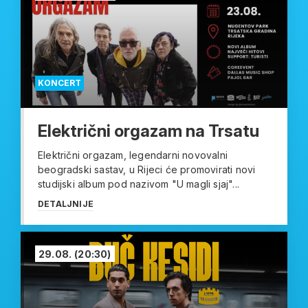
KONCERT
Električni orgazam na Trsatu
Električni orgazam, legendarni novovalni
beogradski sastav, u Rijeci će promovirati novi
studijski album pod nazivom "U magli sjaj"...
DETALJNIJE
29.08.
(20:30)