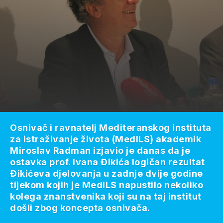
Osnivač i ravnatelj Mediteranskog instituta
za istraživanje života (MedILS) akademik
Miroslav Radman izjavio je danas da je
ostavka prof. Ivana Đikića logičan rezultat
Đikićeva djelovanja u zadnje dvije godine
tijekom kojih je MedILS napustilo nekoliko
kolega znanstvenika koji su na taj institut
došli zbog koncepta osnivača.