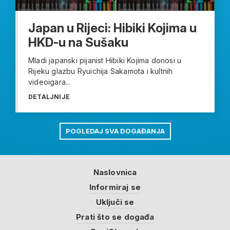
Japan u Rijeci: Hibiki Kojima u
HKD-u na Sušaku
Mladi japanski pijanist Hibiki Kojima donosi u
Rijeku glazbu Ryuichija Sakamota i kultnih
videoigara...
DETALJNIJE
POGLEDAJ SVA DOGAĐANJA
Naslovnica
Informiraj se
Uključi se
Prati što se događa