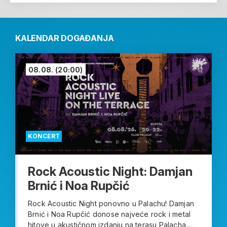
KALENDAR DOGAĐANJA
08.08.
(20:00)
KONCERT
Rock Acoustic Night: Damjan
Brnić i Noa Rupčić
Rock Acoustic Night ponovno u Palachu! Damjan
Brnić i Noa Rupčić donose najveće rock i metal
hitove u akustičnom izdanju na terasu Palacha....