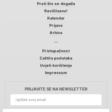
Prati što se događa
ReciGlasno!
Kalendar
Prijava
Arhiva
Pristupačnost
Zaštita podataka
Uvjeti korištenja
Impressum
PRIJAVITE SE NA NEWSLETTER
GDPR Information