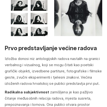
Prvo predstavljanje većine radova
Izložba donosi niz antologijskih radova nastalih na granici
verbalnog i vizualnog, koji se mogu čitati kao poetski
grafički objekti, izvedbene partiture, fotografske i filmske
geste, zvučni eksperimenti i tjelesni znakovi. Većina
izloženih radova hrvatskoj se publici predstavlja prvi put.
Radikalna subjektivnost
zamišljena je kao pažljivo
čitanje međusobnih relacija radova, mjesta susreta,
prepoznavanja i lomova. Ona publici otvara prostor