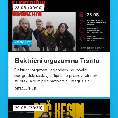
23.08.
(00:00)
KONCERT
Električni orgazam na Trsatu
Električni orgazam, legendarni novovalni
beogradski sastav, u Rijeci će promovirati novi
studijski album pod nazivom "U magli sjaj"...
DETALJNIJE
29.08.
(20:30)