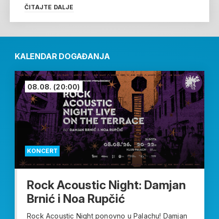
ČITAJTE DALJE
KALENDAR DOGAĐANJA
08.08.
(20:00)
KONCERT
Rock Acoustic Night: Damjan
Brnić i Noa Rupčić
Rock Acoustic Night ponovno u Palachu! Damjan