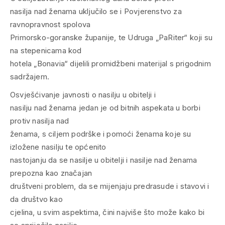
nasilja nad ženama uključilo se i Povjerenstvo za
ravnopravnost spolova
Primorsko-goranske županije, te Udruga „PaRiter“ koji su
na stepenicama kod
hotela „Bonavia“ dijelili promidžbeni materijal s prigodnim
sadržajem.
Osvješćivanje javnosti o nasilju u obitelji i
nasilju nad ženama jedan je od bitnih aspekata u borbi
protiv nasilja nad
ženama, s ciljem podrške i pomoći ženama koje su
izložene nasilju te općenito
nastojanju da se nasilje u obitelji i nasilje nad ženama
prepozna kao značajan
društveni problem, da se mijenjaju predrasude i stavovi i
da društvo kao
cjelina, u svim aspektima, čini najviše što može kako bi