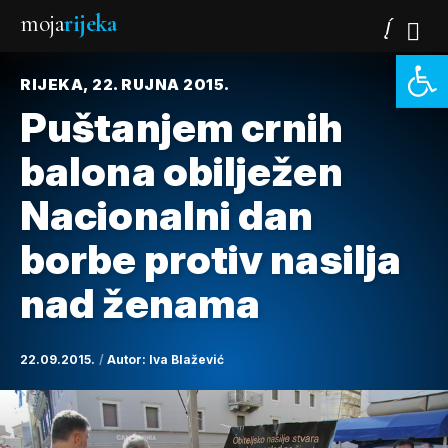
moja
rijeka
Open 
RIJEKA, 22. RUJNA 2015.
Puštanjem crnih
balona obilježen
Nacionalni dan
borbe protiv nasilja
nad ženama
22.09.2015.
Autor:
Iva Blažević