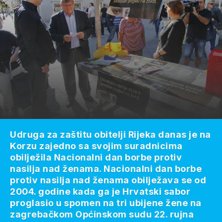
Udruga za zaštitu obitelji Rijeka danas je na
Korzu zajedno sa svojim suradnicima
obilježila Nacionalni dan borbe protiv
nasilja nad ženama. Nacionalni dan borbe
protiv nasilja nad ženama obilježava se od
2004. godine kada ga je Hrvatski sabor
proglasio u spomen na tri ubijene žene na
zagrebačkom Općinskom sudu 22. rujna