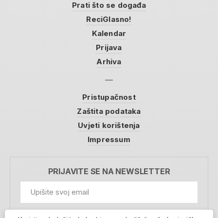
Prati što se događa
ReciGlasno!
Kalendar
Prijava
Arhiva
Pristupačnost
Zaštita podataka
Uvjeti korištenja
Impressum
PRIJAVITE SE NA NEWSLETTER
GDPR Information