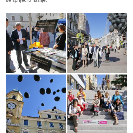
se spriječilo nasilje.