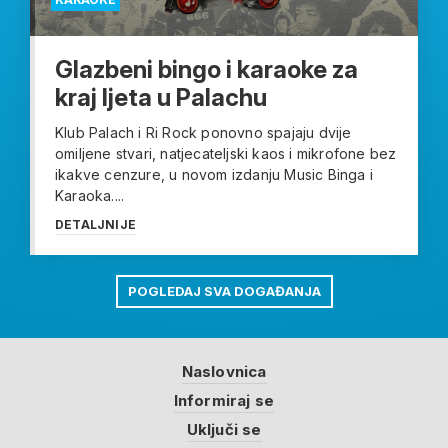
Glazbeni bingo i karaoke za
kraj ljeta u Palachu
Klub Palach i Ri Rock ponovno spajaju dvije
omiljene stvari, natjecateljski kaos i mikrofone bez
ikakve cenzure, u novom izdanju Music Binga i
Karaoka....
DETALJNIJE
POGLEDAJ SVA DOGAĐANJA
Naslovnica
Informiraj se
Uključi se