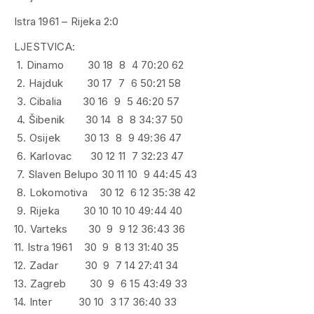
Istra 1961 – Rijeka 2:0
LJESTVICA:
1. Dinamo 30 18 8 4 70:20 62
2. Hajduk 30 17 7 6 50:21 58
3. Cibalia 30 16 9 5 46:20 57
4. Šibenik 30 14 8 8 34:37 50
5. Osijek 30 13 8 9 49:36 47
6. Karlovac 30 12 11 7 32:23 47
7. Slaven Belupo 30 11 10 9 44:45 43
8. Lokomotiva 30 12 6 12 35:38 42
9. Rijeka 30 10 10 10 49:44 40
10. Varteks 30 9 9 12 36:43 36
11. Istra 1961 30 9 8 13 31:40 35
12. Zadar 30 9 7 14 27:41 34
13. Zagreb 30 9 6 15 43:49 33
14. Inter 30 10 3 17 36:40 33