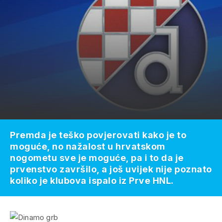
Premda je teško povjerovati kako je to
moguće, no nažalost u hrvatskom
nogometu sve je moguće, pa i to da je
prvenstvo završilo, a još uvijek nije poznato
koliko je klubova ispalo iz Prve HNL.