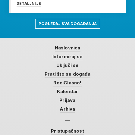
DETALJNIJE
POGLEDAJ SVA DOGAĐANJA
Naslovnica
Informiraj se
Uključi se
Prati što se događa
ReciGlasno!
Kalendar
Prijava
Arhiva
Pristupačnost