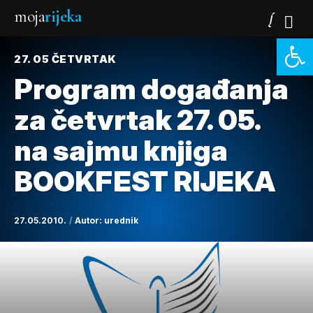
moja
rijeka
Open 
27. 05 ČETVRTAK
Program događanja
za četvrtak 27. 05.
na sajmu knjiga
BOOKFEST RIJEKA
27.05.2010.
Autor:
urednik