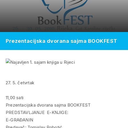
Prezentacijska dvorana sajma BOOKFEST
27. 5. četvrtak
11,00 sati
Prezentacijska dvorana sajma BOOKFEST
PREDSTAVLJANJE E-KNJIGE:
E-GRAĐANIN
Predavač: Tomislav Robotić