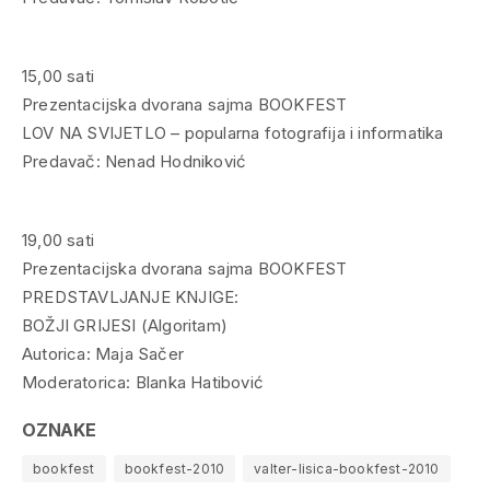
15,00 sati
Prezentacijska dvorana sajma BOOKFEST
LOV NA SVIJETLO – popularna fotografija i informatika
Predavač: Nenad Hodniković
19,00 sati
Prezentacijska dvorana sajma BOOKFEST
PREDSTAVLJANJE KNJIGE:
BOŽJI GRIJESI (Algoritam)
Autorica: Maja Sačer
Moderatorica: Blanka Hatibović
OZNAKE
bookfest
bookfest-2010
valter-lisica-bookfest-2010