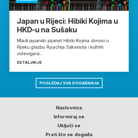
Japan u Rijeci: Hibiki Kojima u
HKD-u na Sušaku
Mladi japanski pijanist Hibiki Kojima donosi u
Rijeku glazbu Ryuichija Sakamota i kultnih
videoigara...
DETALJNIJE
POGLEDAJ SVA DOGAĐANJA
Naslovnica
Informiraj se
Uključi se
Prati što se događa