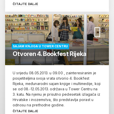
ČITAJTE DALJE
SAJAM KNJIGA U TOWER CENTRU
Otvoren 4. Bookfest Rijeka
U srijedu 08.05.2013. u 09.00 , zainteresiranim je
posjetiteljima svoja vrata otvorio 4. Bookfest
Rijeka, međunarodni sajam knjige i multimedije, koji
se od 08.-12.05.2013. održava u Tower Centru na
3. katu. Na njemu je prisutno pedesetak izlagača iz
Hrvatske i inozemstva, što predstavlja porast u
odnosu na prethodne godine.
ČITAJTE DALJE