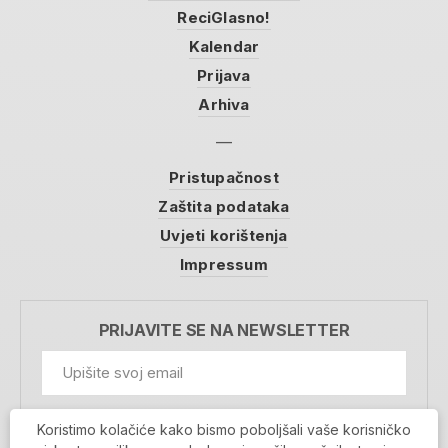
ReciGlasno!
Kalendar
Prijava
Arhiva
Pristupačnost
Zaštita podataka
Uvjeti korištenja
Impressum
PRIJAVITE SE NA NEWSLETTER
GDPR Information
Koristimo kolačiće kako bismo poboljšali vaše korisničko
Prihvaćam da se moji podaci spremaju u bazu