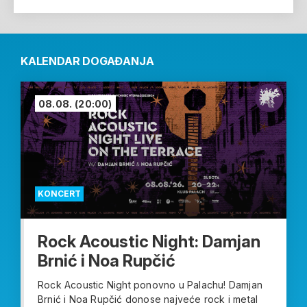
KALENDAR DOGAĐANJA
08.08.
(20:00)
KONCERT
Rock Acoustic Night: Damjan
Brnić i Noa Rupčić
Rock Acoustic Night ponovno u Palachu! Damjan
Brnić i Noa Rupčić donose najveće rock i metal