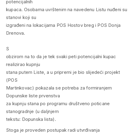
potencijalnih
kupaca. Osobama uvrštenim na navedenu Listu nuđeni su
stanovi koji su
izgrađeni na lokacijama POS Hostov breg i POS Donja
Drenova.
S
obzirom na to da je tek svaki peti potencijalni kupac
realizirao kupnju
stana putem Liste, a u pripremi je bio slijedeći projekt
(POS
Martinkovac) pokazala se potreba za formiranjem
Dopunske liste prvenstva
za kupnju stana po programu društveno poticane
stanogradnje (u daljnjem
tekstu: Dopunska lista).
Stoga je proveden postupak radi utvrđivanja