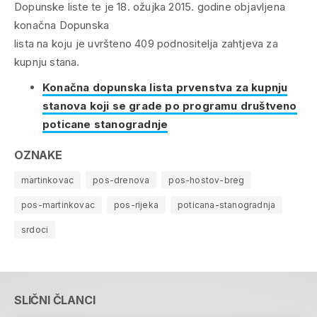
Dopunske liste te je 18. ožujka 2015. godine objavljena
konačna Dopunska
lista na koju je uvršteno 409 podnositelja zahtjeva za
kupnju stana.
Konačna dopunska lista prvenstva za kupnju
stanova koji se grade po programu društveno
poticane stanogradnje
OZNAKE
martinkovac
pos-drenova
pos-hostov-breg
pos-martinkovac
pos-rijeka
poticana-stanogradnja
srdoci
SLIČNI ČLANCI