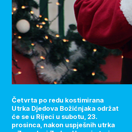
Četvrta po redu kostimirana
Utrka Djedova Božićnjaka održat
će se u Rijeci u subotu, 23.
prosinca, nakon uspješnih utrka