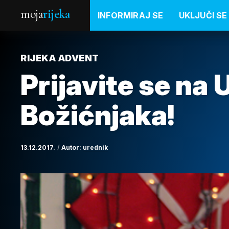
moja
rijeka
INFORMIRAJ SE
UKLJUČI SE
RIJEKA ADVENT
Prijavite se na
Božićnjaka!
13.12.2017.
Autor:
urednik