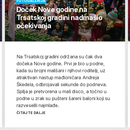
FOTOGALERIJA
Doček Nove godine na
Trsatskoj gradini nadmašio
očekivanja
Na Trsatskoj gradini održana su čak dva
dočeka Nove godine. Prvi je bio u podne,
kada su brojni mališani i njihovi roditelji, uz
atraktivan nastup mađioničara Andreja
Škedela, odbrojavali sekunde do podneva.
Spilja je pretvorena u mali disco, a točno u
podne u zrak su pušteni šareni baloni koji su
razveselili najmlađe.
ČITAJTE DALJE