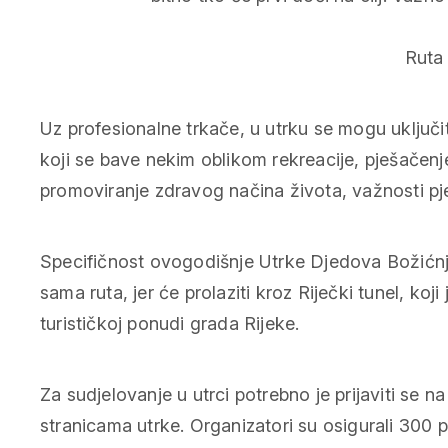
Ruta 
Uz profesionalne trkače, u utrku se mogu uključiti
koji se bave nekim oblikom rekreacije, pješačenjem 
promoviranje zdravog načina života, važnosti pje
Specifičnost ovogodišnje Utrke Djedova Božićnja
sama ruta, jer će prolaziti kroz Riječki tunel, koji
turističkoj ponudi grada Rijeke.
Za sudjelovanje u utrci potrebno je prijaviti se na
stranicama utrke. Organizatori su osigurali 300 