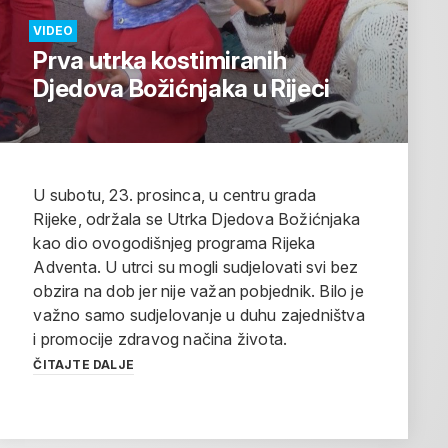
VIDEO
Prva utrka kostimiranih
Djedova Božićnjaka u Rijeci
U subotu, 23. prosinca, u centru grada
Rijeke, održala se Utrka Djedova Božićnjaka
kao dio ovogodišnjeg programa Rijeka
Adventa. U utrci su mogli sudjelovati svi bez
obzira na dob jer nije važan pobjednik. Bilo je
važno samo sudjelovanje u duhu zajedništva
i promocije zdravog načina života.
ČITAJTE DALJE