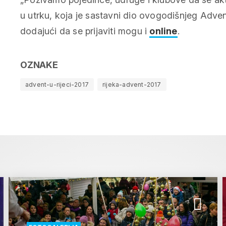
u utrku, koja je sastavni dio ovogodišnjeg Advent
dodajući da se prijaviti mogu i
online
.
OZNAKE
advent-u-rijeci-2017
rijeka-advent-2017