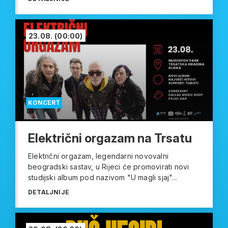
23.08.
(00:00)
KONCERT
Električni orgazam na Trsatu
Električni orgazam, legendarni novovalni
beogradski sastav, u Rijeci će promovirati novi
studijski album pod nazivom "U magli sjaj"...
DETALJNIJE