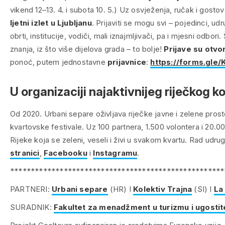
vikend 12–13. 4. i subota 10. 5.) Uz osvježenja, ručak i gosto
ljetni izlet u Ljubljanu
. Prijaviti se mogu svi – pojedinci, udru
obrti, institucije, vodiči, mali iznajmljivači, pa i mjesni odbori. Š
znanja, iz što više dijelova grada – to bolje!
Prijave su otvo
ponoć, putem jednostavne
prijavnice
:
https://forms.gl
U organizaciji najaktivnijeg riječkog k
Od 2020. Urbani separe oživljava riječke javne i zelene prost
kvartovske festivale. Uz 100 partnera, 1.500 volontera i 20.000
Rijeke koja se zeleni, veseli i živi u svakom kvartu. Rad udru
stranici
,
Facebooku
i
Instagramu
.
****************************************************
PARTNERI:
Urbani separe
(HR) I
Kolektiv Trajna
(SI) I
La
SURADNIK:
Fakultet za menadžment u turizmu i ugostit