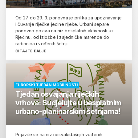
Od 27. do 29. 3. ponovna je prilika za upoznavanje
i čuvanje riječke jedine rijeke. Urbani separe
ponovno poziva na niz besplatnih aktivnosti uz
Rječinu, od izložbe i zajedničke marende do
radionica i vođenih šetnji.
ČITAJTE DALJE
EUROPSKI TJEDAN MOBILNOSTI
Tjedan osvajanja riječkih
vrhova: Sudjelujte u besplatnim
urbano-planinarskim šetnjama!
Prijavite se na niz nesvakidašnjih vođenih