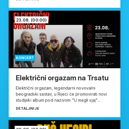
23.08.
(00:00)
KONCERT
Električni orgazam na Trsatu
Električni orgazam, legendarni novovalni
beogradski sastav, u Rijeci će promovirati novi
studijski album pod nazivom "U magli sjaj"...
DETALJNIJE