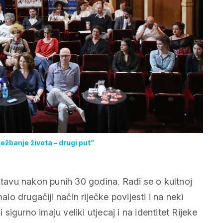
žbanje života – drugi put”
dstavu nakon punih 30 godina. Radi se o kultnoj
alo drugačiji način riječke povijesti i na neki
 sigurno imaju veliki utjecaj i na identitet Rijeke