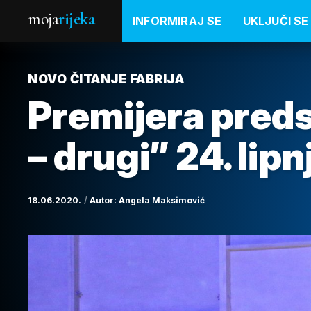
moja
rijeka
INFORMIRAJ SE
UKLJUČI SE
NOVO ČITANJE FABRIJA
Premijera preds
– drugi” 24. lip
18.06.2020.
Autor:
Angela Maksimović