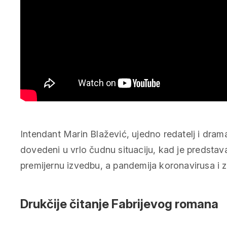
Intendant Marin Blažević, ujedno redatelj i dra
dovedeni u vrlo čudnu situaciju, kad je predsta
premijernu izvedbu, a pandemija koronavirusa i z
Drukčije čitanje Fabrijevog romana