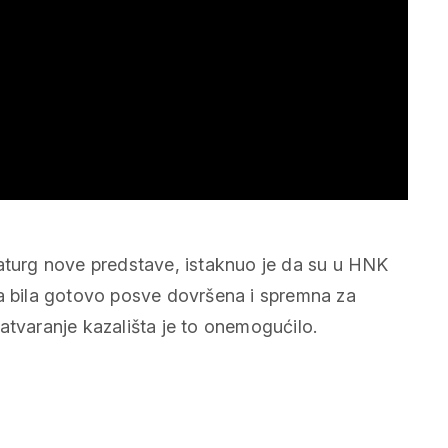
maturg nove predstave, istaknuo je da su u HNK
va bila gotovo posve dovršena i spremna za
atvaranje kazališta je to onemogućilo.