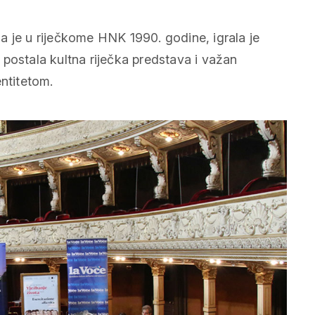
a je u riječkome HNK 1990. godine, igrala je
postala kultna riječka predstava i važan
entitetom.