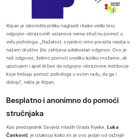
Krpan je iskoristila priliku naglasiti i kako veliki broj
odgojno-obrazovnih ustanova nema stručnu pomoć u
vidu psihologa. „Nažalost, svjedoci smo porasta nasilja u
našem društvu što zahtjeva adekvatan odgovor. Ovo je
naš odgovor, želimo pomoći onoliko koliko možemo, ali
upućujem i apel državi da odgojno-obrazovne institucije
koje trebaju pomoć psihologa u svom radu, da ga i
dobiju“, rekla je Krpan.
Besplatno i anonimno do pomoći
stručnjaka
Kao predsjednik Savjeta mladih Grada Rijeke,
Luka
Čanković
je istaknuo kako im je ovo jedan od važnijih