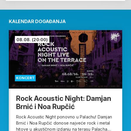
KALENDAR DOGAĐANJA
08.08.
(20:00)
KONCERT
Rock Acoustic Night: Damjan
Brnić i Noa Rupčić
Rock Acoustic Night ponovno u Palachu! Damjan
Brnić i Noa Rupčić donose najveće rock i metal
hitove u akustičnom izdanju na terasu Palacha....