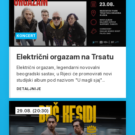
KONCERT
Električni orgazam na Trsatu
Električni orgazam, legendarni novovalni
beogradski sastav, u Rijeci će promovirati novi
studijski album pod nazivom "U magli sjaj"...
DETALJNIJE
29.08.
(20:30)