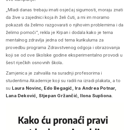
„Mladi danas trebaju imati osjećaj sigurnosti, moraju znati
da žive u zajednici koja ih želi čuti, a mi im moramo
pokazati da želimo razgovarati o njihovim problemima i da
želimo pomoći“, rekla je Krpan i dodala kako je tema
mentalnog zdravlja jedna od tema kurikuluma za
provedbu programa Zdravstvenog odgoja i obrazovanja
koji se od ove školske godine eksperimentalno provodi u
šest riječkih osnovnih škola.
Zamjenica je zahvalila na suradnji profesorima i
studentima Akademije koji su radili na izradi plakata, a to
su
Laura Novinc, Edo Begagić, Ira Andrea Potnar,
Lana Deković, Stjepan Gržančić, Ilona Supliona
.