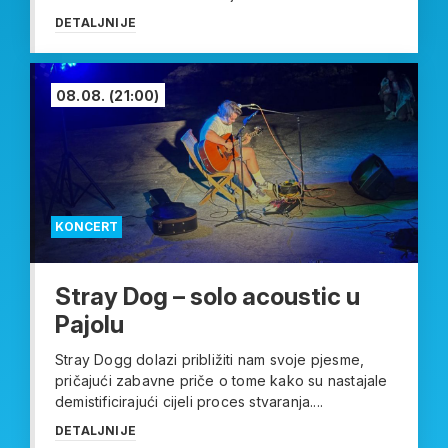
DETALJNIJE
08.08.
(21:00)
KONCERT
Stray Dog – solo acoustic u
Pajolu
Stray Dogg dolazi približiti nam svoje pjesme,
pričajući zabavne priče o tome kako su nastajale
demistificirajući cijeli proces stvaranja....
DETALJNIJE