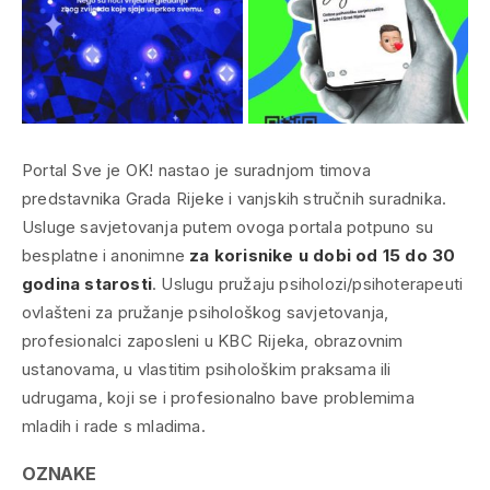
Portal Sve je OK! nastao je suradnjom timova
predstavnika Grada Rijeke i vanjskih stručnih suradnika.
Usluge savjetovanja putem ovoga portala potpuno su
besplatne i anonimne
za korisnike u dobi od 15 do 30
godina starosti
. Uslugu pružaju psiholozi/psihoterapeuti
ovlašteni za pružanje psihološkog savjetovanja,
profesionalci zaposleni u KBC Rijeka, obrazovnim
ustanovama, u vlastitim psihološkim praksama ili
udrugama, koji se i profesionalno bave problemima
mladih i rade s mladima.
OZNAKE