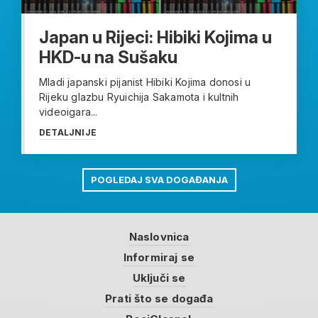
Japan u Rijeci: Hibiki Kojima u
HKD-u na Sušaku
Mladi japanski pijanist Hibiki Kojima donosi u
Rijeku glazbu Ryuichija Sakamota i kultnih
videoigara...
DETALJNIJE
POGLEDAJ SVA DOGAĐANJA
Naslovnica
Informiraj se
Uključi se
Prati što se događa