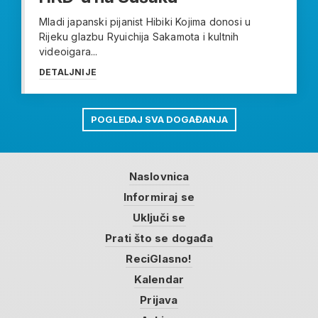
Mladi japanski pijanist Hibiki Kojima donosi u
Rijeku glazbu Ryuichija Sakamota i kultnih
videoigara...
DETALJNIJE
POGLEDAJ SVA DOGAĐANJA
Naslovnica
Informiraj se
Uključi se
Prati što se događa
ReciGlasno!
Kalendar
Prijava