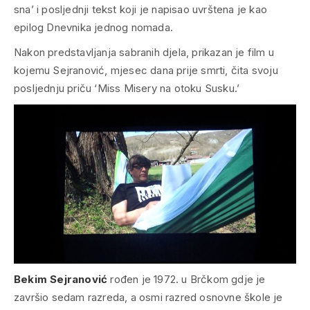
sna’ i posljednji tekst koji je napisao uvrštena je kao
epilog Dnevnika jednog nomada.
Nakon predstavljanja sabranih djela, prikazan je film u
kojemu Sejranović, mjesec dana prije smrti, čita svoju
posljednju priču ‘Miss Misery na otoku Susku.’
Bekim Sejranović
rođen je 1972. u Brčkom gdje je
završio sedam razreda, a osmi razred osnovne škole je