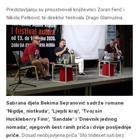
Predstavljanju su prisustvovali književnici Zoran Ferić i
Nikola Petković te direktor festivala Drago Glamuzina.
Sabrana djela Bekima Sejranović sadrže romane
‘Nigdje, niotkuda’, ‘Ljepši kraj’, ‘Tvoj sin
Huckleberry Finn’, ‘Sandale’ i ‘Dnevnik jednog
nomada’, njegovih šest ranih priča i dvije posljednje
priče.
Dosad neobjavljena priča ‘Sto trideset sati bez