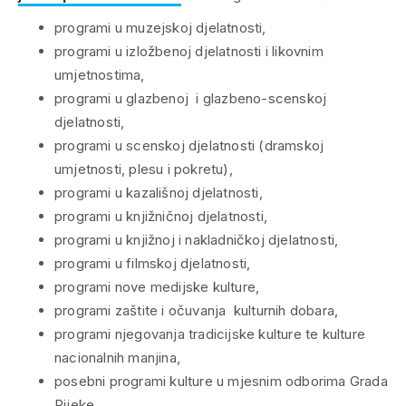
programi u muzejskoj djelatnosti,
programi u izložbenoj djelatnosti i likovnim
umjetnostima,
programi u glazbenoj i glazbeno-scenskoj
djelatnosti,
programi u scenskoj djelatnosti (dramskoj
umjetnosti, plesu i pokretu),
programi u kazališnoj djelatnosti,
programi u knjižničnoj djelatnosti,
programi u knjižnoj i nakladničkoj djelatnosti,
programi u filmskoj djelatnosti,
programi nove medijske kulture,
programi zaštite i očuvanja kulturnih dobara,
programi njegovanja tradicijske kulture te kulture
nacionalnih manjina,
posebni programi kulture u mjesnim odborima Grada
Rijeke.