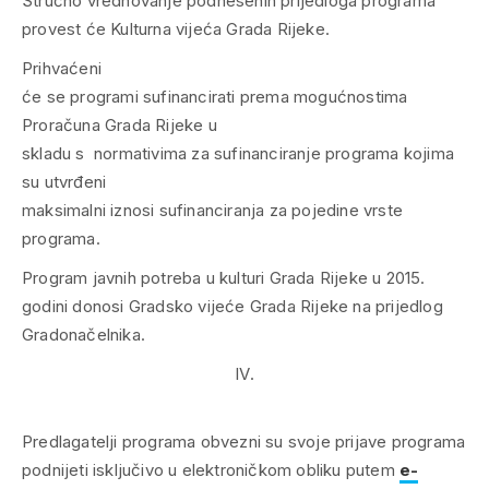
Stručno vrednovanje podnesenih prijedloga programa
provest će Kulturna vijeća Grada Rijeke.
Prihvaćeni
će se programi sufinancirati prema mogućnostima
Proračuna Grada Rijeke u
skladu s normativima za sufinanciranje programa kojima
su utvrđeni
maksimalni iznosi sufinanciranja za pojedine vrste
programa.
Program javnih potreba u kulturi Grada Rijeke u 2015.
godini donosi Gradsko vijeće Grada Rijeke na prijedlog
Gradonačelnika.
IV.
Predlagatelji programa obvezni su svoje prijave programa
podnijeti isključivo u elektroničkom obliku putem
e-