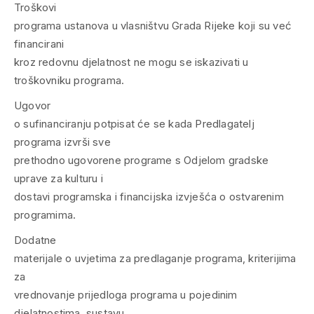
Troškovi
programa ustanova u vlasništvu Grada Rijeke koji su već
financirani
kroz redovnu djelatnost ne mogu se iskazivati u
troškovniku programa.
Ugovor
o sufinanciranju potpisat će se kada Predlagatelj
programa izvrši sve
prethodno ugovorene programe s Odjelom gradske
uprave za kulturu i
dostavi programska i financijska izvješća o ostvarenim
programima.
Dodatne
materijale o uvjetima za predlaganje programa, kriterijima
za
vrednovanje prijedloga programa u pojedinim
djelatnostima, sustavu