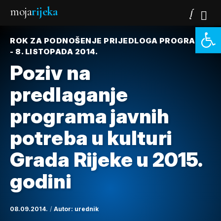
moja
rijeka
Open 
ROK ZA PODNOŠENJE PRIJEDLOGA PROGRAMA
- 8. LISTOPADA 2014.
Poziv na
predlaganje
programa javnih
potreba u kulturi
Grada Rijeke u 2015.
godini
08.09.2014.
Autor:
urednik