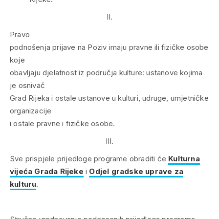
II.
Pravo
podnošenja prijave na Poziv imaju pravne ili fizičke osobe
koje
obavljaju djelatnost iz područja kulture: ustanove kojima
je osnivač
Grad Rijeka i ostale ustanove u kulturi, udruge, umjetničke
organizacije
i ostale pravne i fizičke osobe.
III.
Sve prispjele prijedloge programe obraditi će
Kulturna
vijeća Grada Rijeke
i
Odjel gradske uprave za
kulturu
.