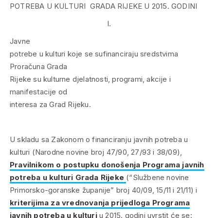
POTREBA U KULTURI GRADA RIJEKE U 2015. GODINI
I.
Javne
potrebe u kulturi koje se sufinanciraju sredstvima
Proračuna Grada
Rijeke su kulturne djelatnosti, programi, akcije i
manifestacije od
interesa za Grad Rijeku.
U skladu sa Zakonom o financiranju javnih potreba u
kulturi (Narodne novine broj 47/90, 27/93 i 38/09),
Pravilnikom o postupku donošenja Programa javnih
potreba u kulturi Grada Rijeke
(“Službene novine
Primorsko-goranske županije” broj 40/09, 15/11 i 21/11) i
kriterijima za vrednovanja prijedloga Programa
javnih potreba u kulturi
u 2015. godini uvrstit će se: