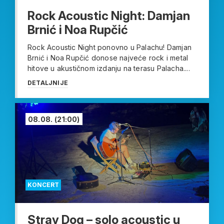
Rock Acoustic Night: Damjan
Brnić i Noa Rupčić
Rock Acoustic Night ponovno u Palachu! Damjan
Brnić i Noa Rupčić donose najveće rock i metal
hitove u akustičnom izdanju na terasu Palacha....
DETALJNIJE
08.08.
(21:00)
KONCERT
Stray Dog – solo acoustic u