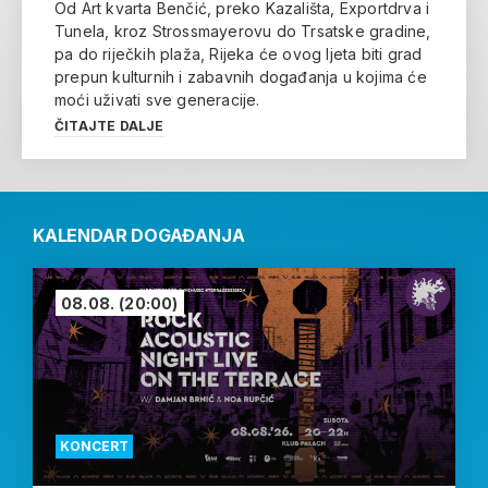
Od Art kvarta Benčić, preko Kazališta, Exportdrva i
Tunela, kroz Strossmayerovu do Trsatske gradine,
pa do riječkih plaža, Rijeka će ovog ljeta biti grad
prepun kulturnih i zabavnih događanja u kojima će
moći uživati sve generacije.
ČITAJTE DALJE
KALENDAR DOGAĐANJA
08.08.
(20:00)
KONCERT