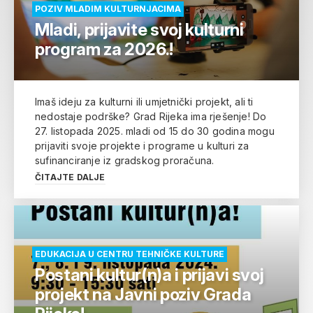
POZIV MLADIM KULTURNJACIMA
Mladi, prijavite svoj kulturni
program za 2026.!
Imaš ideju za kulturni ili umjetnički projekt, ali ti
nedostaje podrške? Grad Rijeka ima rješenje! Do
27. listopada 2025. mladi od 15 do 30 godina mogu
prijaviti svoje projekte i programe u kulturi za
sufinanciranje iz gradskog proračuna.
ČITAJTE DALJE
EDUKACIJA U CENTRU TEHNIČKE KULTURE
Postani kultur(n)a i prijavi svoj
projekt na Javni poziv Grada