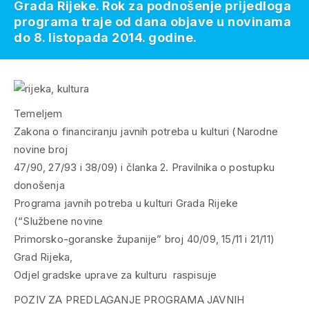
Grada Rijeke. Rok za podnošenje prijedloga
programa traje od dana objave u novinama
do 8. listopada 2014. godine.
Temeljem
Zakona o financiranju javnih potreba u kulturi (Narodne
novine broj
47/90, 27/93 i 38/09) i članka 2. Pravilnika o postupku
donošenja
Programa javnih potreba u kulturi Grada Rijeke
(“Službene novine
Primorsko-goranske županije” broj 40/09, 15/11 i 21/11)
Grad Rijeka,
Odjel gradske uprave za kulturu raspisuje
POZIV ZA PREDLAGANJE PROGRAMA JAVNIH