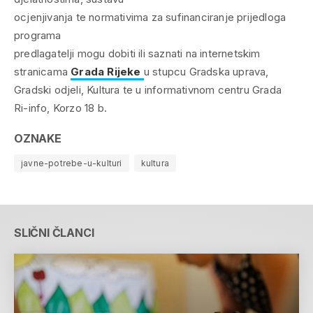
ocjenjivanja te normativima za sufinanciranje prijedloga
programa
predlagatelji mogu dobiti ili saznati na internetskim
stranicama
Grada Rijeke
u stupcu Gradska uprava,
Gradski odjeli, Kultura te u informativnom centru Grada
Ri-info, Korzo 18 b.
OZNAKE
javne-potrebe-u-kulturi
kultura
SLIČNI ČLANCI