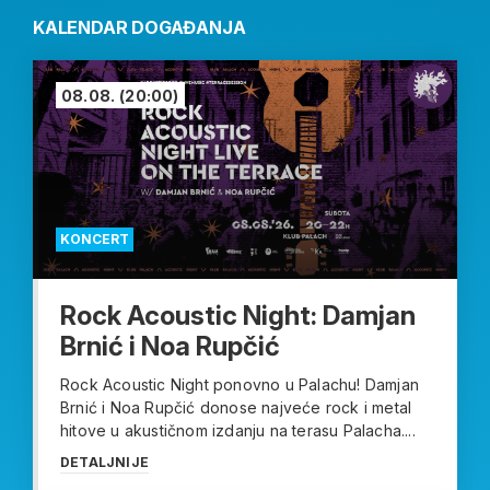
KALENDAR DOGAĐANJA
08.08.
(20:00)
KONCERT
Rock Acoustic Night: Damjan
Brnić i Noa Rupčić
Rock Acoustic Night ponovno u Palachu! Damjan
Brnić i Noa Rupčić donose najveće rock i metal
hitove u akustičnom izdanju na terasu Palacha....
DETALJNIJE