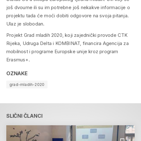
još dvoume ili su im potrebne još nekakve informacije o
projektu tada će moći dobiti odgovore na svoja pitanja.
Ulaz je slobodan.
Projekt Grad mladih 2020, koji zajednički provode CTK
Rijeka, Udruga Delta i KOMBINAT, financira Agencija za
mobilnost i programe Europske unije kroz program
Erasmus+.
OZNAKE
grad-mladih-2020
SLIČNI ČLANCI