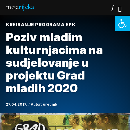
moja
rijeka
Open 
KREIRANJE PROGRAMA EPK
Poziv mladim
kulturnjacima na
sudjelovanje u
projektu Grad
mladih 2020
27.04.2017.
Autor:
urednik