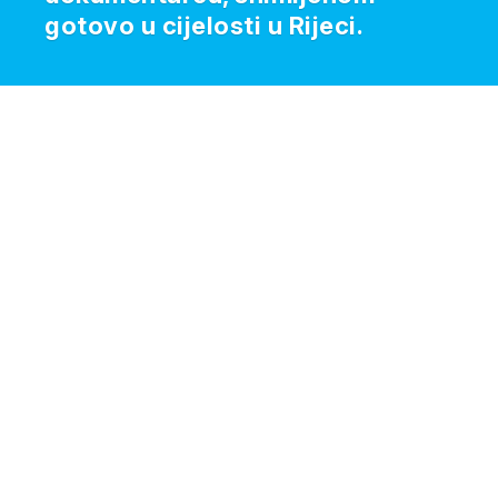
gotovo u cijelosti u Rijeci.