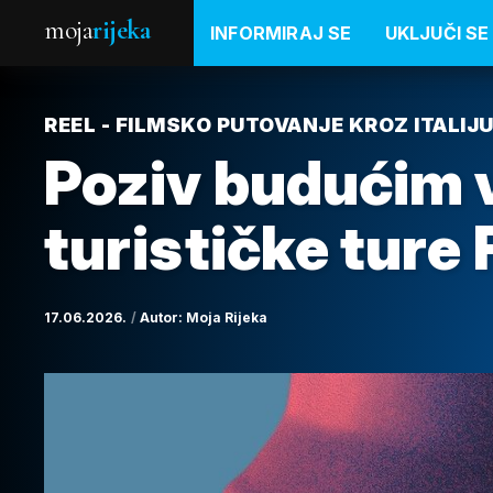
moja
rijeka
INFORMIRAJ SE
UKLJUČI SE
REEL - FILMSKO PUTOVANJE KROZ ITALIJU
Poziv budućim 
turističke ture
17.06.2026.
Autor:
Moja Rijeka