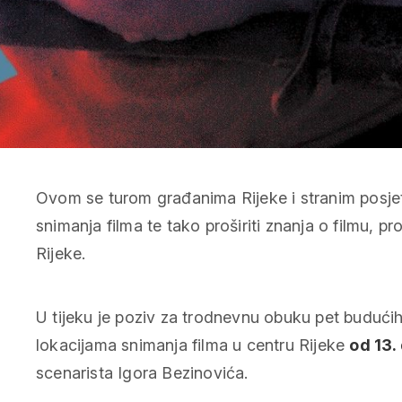
Ovom se turom građanima Rijeke i stranim posjetit
snimanja filma te tako proširiti znanja o filmu, p
Rijeke.
U tijeku je poziv za trodnevnu obuku pet budućih 
lokacijama snimanja filma u centru Rijeke
od 13.
scenarista Igora Bezinovića.