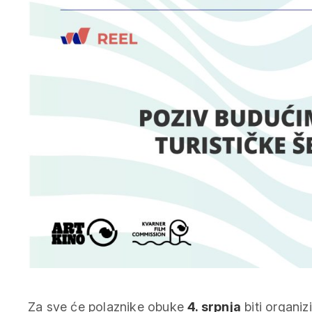
Za sve će polaznike obuke
4. srpnja
biti organizi