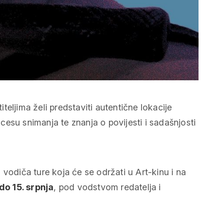
eljima želi predstaviti autentične lokacije
rocesu snimanja te znanja o povijesti i sadašnjosti
vodiča ture koja će se održati u Art-kinu i na
 do 15. srpnja
, pod vodstvom redatelja i