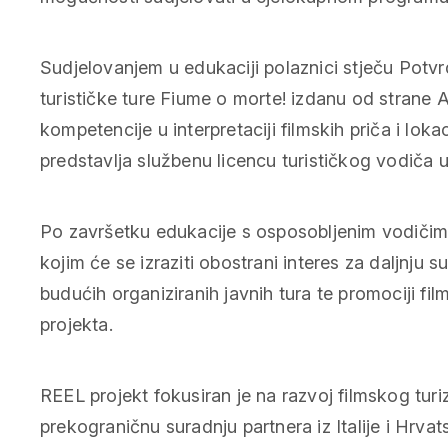
Sudjelovanjem u edukaciji polaznici stječu Potvr
turističke ture
Fiume o morte!
izdanu od strane A
kompetencije u interpretaciji filmskih priča i lok
predstavlja službenu licencu turističkog vodiča 
Po završetku edukacije s osposobljenim vodičima
kojim će se izraziti obostrani interes za daljnju
budućih organiziranih javnih tura te promociji fil
projekta.
REEL projekt fokusiran je na razvoj filmskog tur
prekograničnu suradnju partnera iz Italije i Hrv