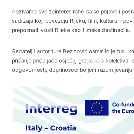
Pozivamo sve zainteresirane da se prijave i posta
sadržaja koji povezuju Rijeku, film, kulturu i pov
prepoznatljivosti Rijeke kao filmske destinacije.
Redatelj i autor ture Bezinović osmislio je turu 
pričanje priča jača osjećaj grada kao kolektiva, os
odgovornosti, doprinoseći boljem razumijevanju l