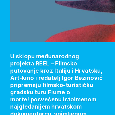
U sklopu međunarodnog
projekta REEL – Filmsko
putovanje kroz Italiju i Hrvatsku,
Art-kino i redatelj Igor Bezinović
pripremaju filmsko-turističku
gradsku turu Fiume o
morte! posvećenu istoimenom
najgledanijem hrvatskom
dokumentarcu, snimljenom