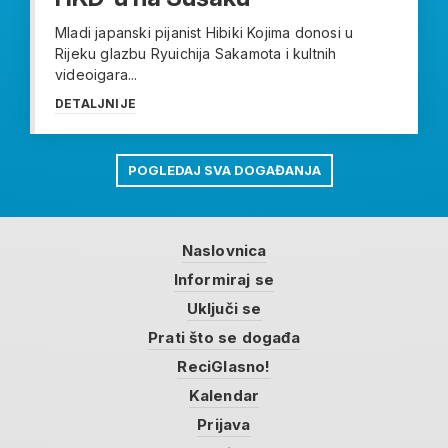
Mladi japanski pijanist Hibiki Kojima donosi u
Rijeku glazbu Ryuichija Sakamota i kultnih
videoigara...
DETALJNIJE
POGLEDAJ SVA DOGAĐANJA
Naslovnica
Informiraj se
Uključi se
Prati što se događa
ReciGlasno!
Kalendar
Prijava