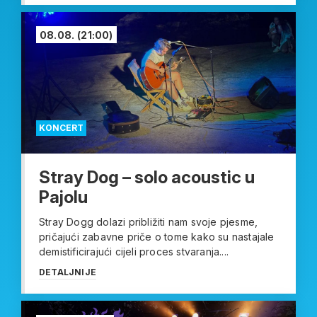
08.08.
(21:00)
KONCERT
Stray Dog – solo acoustic u
Pajolu
Stray Dogg dolazi približiti nam svoje pjesme,
pričajući zabavne priče o tome kako su nastajale
demistificirajući cijeli proces stvaranja....
DETALJNIJE