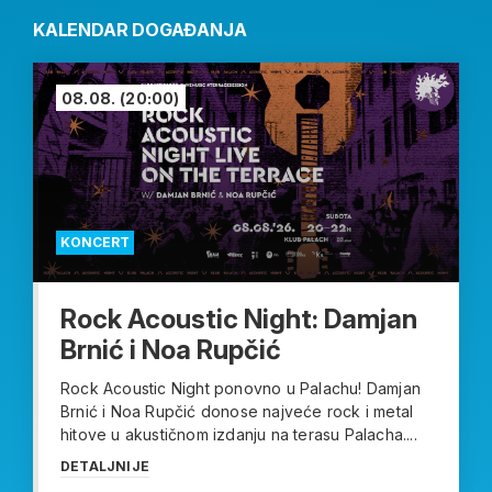
KALENDAR DOGAĐANJA
08.08.
(20:00)
KONCERT
Rock Acoustic Night: Damjan
Brnić i Noa Rupčić
Rock Acoustic Night ponovno u Palachu! Damjan
Brnić i Noa Rupčić donose najveće rock i metal
hitove u akustičnom izdanju na terasu Palacha....
DETALJNIJE