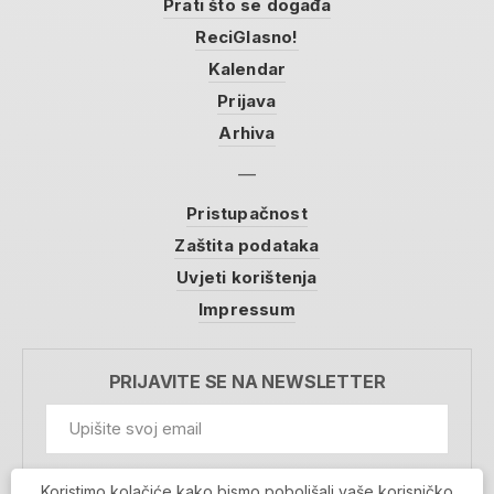
Prati što se događa
ReciGlasno!
Kalendar
Prijava
Arhiva
Pristupačnost
Zaštita podataka
Uvjeti korištenja
Impressum
PRIJAVITE SE NA NEWSLETTER
GDPR Information
Koristimo kolačiće kako bismo poboljšali vaše korisničko