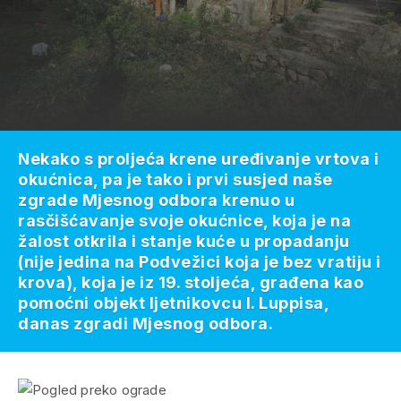
Nekako s proljeća krene uređivanje vrtova i
okućnica, pa je tako i prvi susjed naše
zgrade Mjesnog odbora krenuo u
rasčišćavanje svoje okućnice, koja je na
žalost otkrila i stanje kuće u propadanju
(nije jedina na Podvežici koja je bez vratiju i
krova), koja je iz 19. stoljeća, građena kao
pomoćni objekt ljetnikovcu I. Luppisa,
danas zgradi Mjesnog odbora.