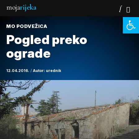
moja
rijeka
Open 
MO PODVEŽICA
Pogled preko
ograde
12.04.2016.
Autor:
urednik