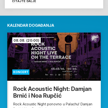
ČITAJTE DALJE
KALENDAR DOGAĐANJA
08.08.
(20:00)
KONCERT
Rock Acoustic Night: Damjan
Brnić i Noa Rupčić
Rock Acoustic Night ponovno u Palachu! Damjan