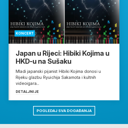
KONCERT
Japan u Rijeci: Hibiki Kojima u
HKD-u na Sušaku
Mladi japanski pijanist Hibiki Kojima donosi u
Rijeku glazbu Ryuichija Sakamota i kultnih
videoigara...
DETALJNIJE
POGLEDAJ SVA DOGAĐANJA