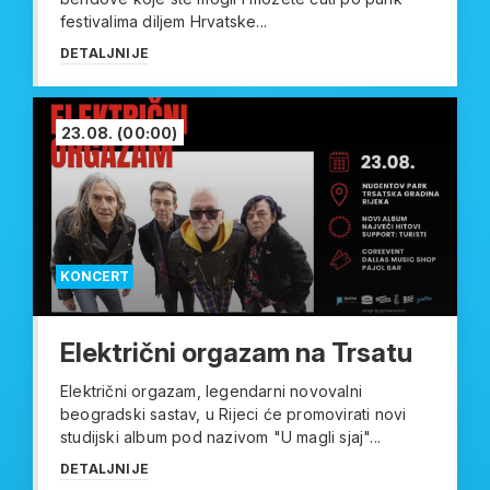
festivalima diljem Hrvatske...
DETALJNIJE
23.08.
(00:00)
KONCERT
Električni orgazam na Trsatu
Električni orgazam, legendarni novovalni
beogradski sastav, u Rijeci će promovirati novi
studijski album pod nazivom "U magli sjaj"...
DETALJNIJE