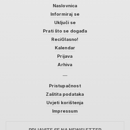
Naslovnica
Informiraj se
Uključi se
Prati što se događa
ReciGlasno!
Kalendar
Prijava
Arhiva
Pristupačnost
Zaštita podataka
Uvjeti korištenja
Impressum
PRIJAVITE SE NA NEWSLETTER