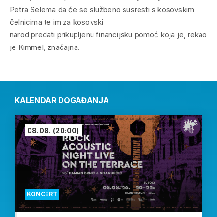
Petra Selema da će se službeno susresti s kosovskim
čelnicima te im za kosovski
narod predati prikupljenu financijsku pomoć koja je, rekao
je Kimmel, značajna.
KALENDAR DOGAĐANJA
08.08.
(20:00)
KONCERT