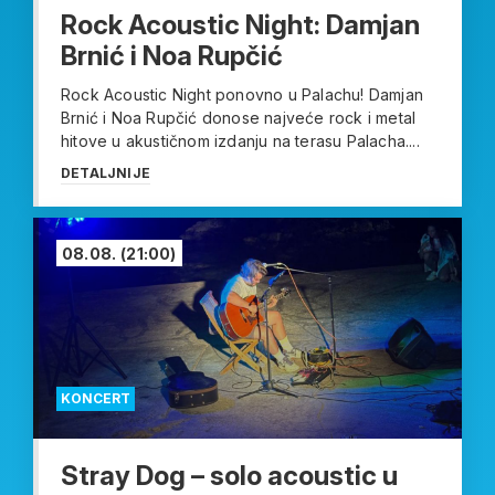
Rock Acoustic Night: Damjan
Brnić i Noa Rupčić
Rock Acoustic Night ponovno u Palachu! Damjan
Brnić i Noa Rupčić donose najveće rock i metal
hitove u akustičnom izdanju na terasu Palacha....
DETALJNIJE
08.08.
(21:00)
KONCERT
Stray Dog – solo acoustic u