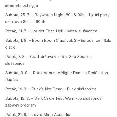
internet nostalgija
Subota, 25. 7. – Baywatch Night, 80s & 90s – Ljetni party
uz hitove 80-ih i 90-ih.
Petak, 31. 7. – Louder Than Hell – Metal slušaonca
Subota, 1. 8. – Boom Boom Ciao! vol. 3 – Eurodance i Italo
disco
Petak, 7. 8. – Grad-država vol. 5 + Ska Session
slušaonica
Subota, 8. 8. – Rock Acoustic Night: Damjan Brnić i Noa
Rupčić
Petak, 14. 8. – Punk’s Not Dead – Punk slušaonica
Subota, 15. 8. – Dark Circle Fest Warm-up slušaonca i
zabavni program
Petak, 21. 8. – Lovro Mirth Acoustic