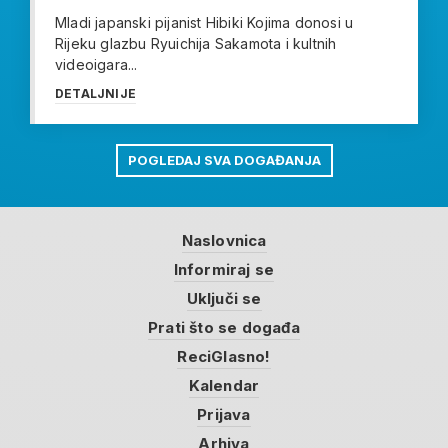
Mladi japanski pijanist Hibiki Kojima donosi u
Rijeku glazbu Ryuichija Sakamota i kultnih
videoigara...
DETALJNIJE
POGLEDAJ SVA DOGAĐANJA
Naslovnica
Informiraj se
Uključi se
Prati što se događa
ReciGlasno!
Kalendar
Prijava
Arhiva