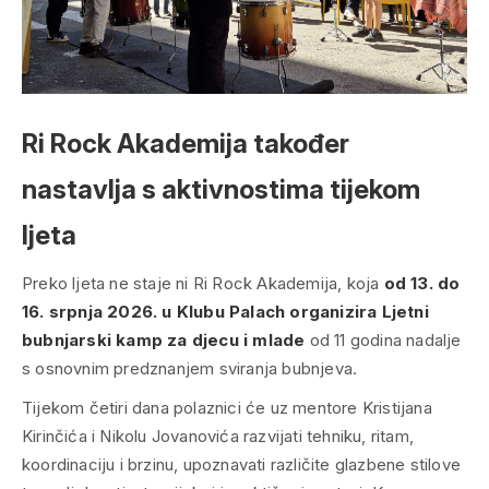
Ri Rock Akademija također
nastavlja s aktivnostima tijekom
ljeta
Preko ljeta ne staje ni Ri Rock Akademija, koja
od 13. do
16. srpnja 2026. u Klubu Palach organizira Ljetni
bubnjarski kamp za djecu i mlade
od 11 godina nadalje
s osnovnim predznanjem sviranja bubnjeva.
Tijekom četiri dana polaznici će uz mentore Kristijana
Kirinčića i Nikolu Jovanovića razvijati tehniku, ritam,
koordinaciju i brzinu, upoznavati različite glazbene stilove