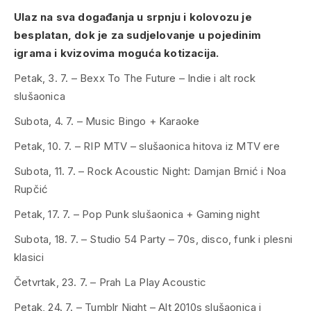
Ulaz na sva događanja u srpnju i kolovozu je
besplatan, dok je za sudjelovanje u pojedinim
igrama i kvizovima moguća kotizacija.
Petak, 3. 7. – Bexx To The Future – Indie i alt rock
slušaonica
Subota, 4. 7. – Music Bingo + Karaoke
Petak, 10. 7. – RIP MTV – slušaonica hitova iz MTV ere
Subota, 11. 7. – Rock Acoustic Night: Damjan Brnić i Noa
Rupčić
Petak, 17. 7. – Pop Punk slušaonica + Gaming night
Subota, 18. 7. – Studio 54 Party – 70s, disco, funk i plesni
klasici
Četvrtak, 23. 7. – Prah La Play Acoustic
Petak, 24. 7. – Tumblr Night – Alt 2010s slušaonica i