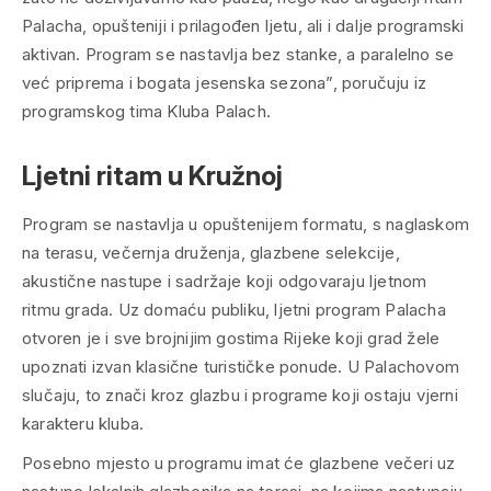
Palacha, opušteniji i prilagođen ljetu, ali i dalje programski
aktivan. Program se nastavlja bez stanke, a paralelno se
već priprema i bogata jesenska sezona”, poručuju iz
programskog tima Kluba Palach.
Ljetni ritam u Kružnoj
Program se nastavlja u opuštenijem formatu, s naglaskom
na terasu, večernja druženja, glazbene selekcije,
akustične nastupe i sadržaje koji odgovaraju ljetnom
ritmu grada. Uz domaću publiku, ljetni program Palacha
otvoren je i sve brojnijim gostima Rijeke koji grad žele
upoznati izvan klasične turističke ponude. U Palachovom
slučaju, to znači kroz glazbu i programe koji ostaju vjerni
karakteru kluba.
Posebno mjesto u programu imat će glazbene večeri uz