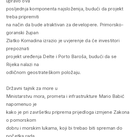
upravo ova
posljednja komponenta najsloženija, budući da projekt
treba pripremiti
na način da bude atraktivan za developere. Primorsko-
goranski župan
Zlatko Komadina izrazio je uvjerenje da će investitori
prepoznati
projekt uređenja Delte i Porto Baroša, budući da se
Rijeka nalazi na
odličnom geostrateškom položaju.
Državni tajnik za more u
Ministarstvu mora, prometa i infrastrukture Mario Babić
napomenuo je
kako je pri završetku priprema prijedloga izmjene Zakona
o pomorskom
dobru i morskim lukama, koji bi trebao biti spreman do
početka rada