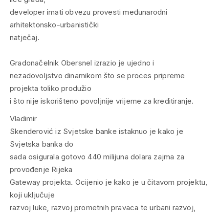
developer imati obvezu provesti međunarodni
arhitektonsko-urbanistički
natječaj.
Gradonačelnik Obersnel izrazio je ujedno i
nezadovoljstvo dinamikom što se proces pripreme
projekta toliko produžio
i što nije iskorišteno povoljnije vrijeme za kreditiranje.
Vladimir
Skenderović iz Svjetske banke istaknuo je kako je
Svjetska banka do
sada osigurala gotovo 440 milijuna dolara zajma za
provođenje Rijeka
Gateway projekta. Ocijenio je kako je u čitavom projektu,
koji uključuje
razvoj luke, razvoj prometnih pravaca te urbani razvoj,