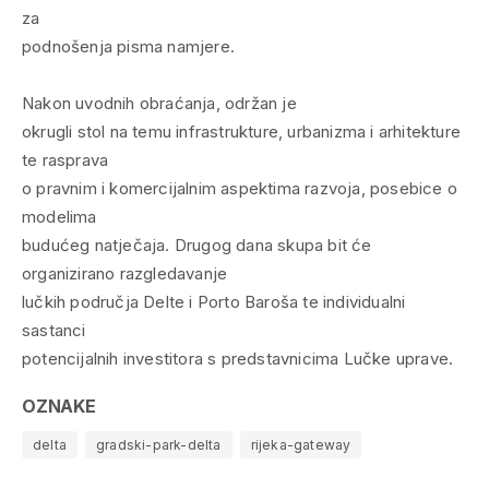
za
podnošenja pisma namjere.
Nakon uvodnih obraćanja, održan je
okrugli stol na temu infrastrukture, urbanizma i arhitekture
te rasprava
o pravnim i komercijalnim aspektima razvoja, posebice o
modelima
budućeg natječaja. Drugog dana skupa bit će
organizirano razgledavanje
lučkih područja Delte i Porto Baroša te individualni
sastanci
potencijalnih investitora s predstavnicima Lučke uprave.
OZNAKE
delta
gradski-park-delta
rijeka-gateway