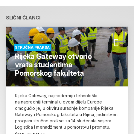
SLIČNI ČLANCI
STRUČNA PRAKSA
Rijeka Gateway otvorio
vrata studentima
Pomorskog fakulteta
Rijeka Gateway, najmoderniji i tehnološki
najnapredniji terminal u ovom dijelu Europe
omogućio je, u okviru suradnje kompanije Rijeka
Gateway i Pomorskog fakulteta u Rijeci, jedinstven
program stručne prakse za 14 studenata smjera
Logistika i menadžment u pomorstvu i prometu.