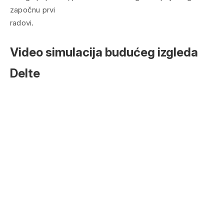
započnu prvi
radovi.
Video simulacija budućeg izgleda
Delte