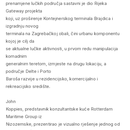
prenamjene lučkih područja sastavni je dio Rijeka
Gateway projekta
koji, uz proširenje Kontejnerskog terminala Brajdica i
izgradnju novog
terminala na Zagrebačkoj obali, čini urbanu komponentu
kojoj je cilj da
se aktualne lučke aktivnosti, u prvom redu manipulacija
komadnim
generalnim teretom, izmjeste na drugu lokaciju, a
područje Delte i Porto
Baroša razvije u rezidencijsko, komercijalno i
rekreacijsko središte.
John
Koppies, predstavnik konzultantske kuće Rotterdam
Maritime Group iz
Nizozemske, prezentirao je vizualno rješenje jednog od