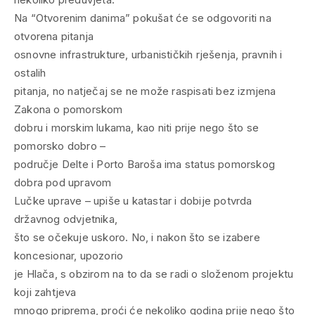
Na “Otvorenim danima” pokušat će se odgovoriti na
otvorena pitanja
osnovne infrastrukture, urbanističkih rješenja, pravnih i
ostalih
pitanja, no natječaj se ne može raspisati bez izmjena
Zakona o pomorskom
dobru i morskim lukama, kao niti prije nego što se
pomorsko dobro –
područje Delte i Porto Baroša ima status pomorskog
dobra pod upravom
Lučke uprave – upiše u katastar i dobije potvrda
državnog odvjetnika,
što se očekuje uskoro. No, i nakon što se izabere
koncesionar, upozorio
je Hlača, s obzirom na to da se radi o složenom projektu
koji zahtjeva
mnogo priprema, proći će nekoliko godina prije nego što