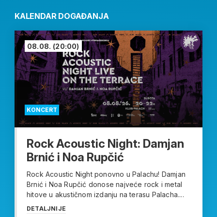
KALENDAR DOGAĐANJA
08.08.
(20:00)
KONCERT
Rock Acoustic Night: Damjan
Brnić i Noa Rupčić
Rock Acoustic Night ponovno u Palachu! Damjan
Brnić i Noa Rupčić donose najveće rock i metal
hitove u akustičnom izdanju na terasu Palacha....
DETALJNIJE