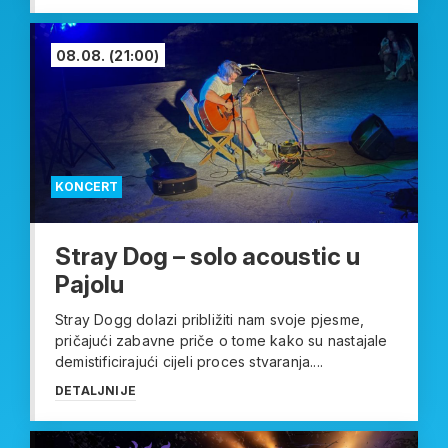
08.08.
(21:00)
KONCERT
Stray Dog – solo acoustic u
Pajolu
Stray Dogg dolazi približiti nam svoje pjesme,
pričajući zabavne priče o tome kako su nastajale
demistificirajući cijeli proces stvaranja....
DETALJNIJE