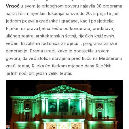
Vrgoč
u svom je prigodnom govoru najavila 38 programa
na različitim riječkim lokacijama sve do 20. srpnja te još
jednom pozvala građanke i građane, kao i posjetitelje
Rijeke, na pravu ljetnu feštu od koncerata, predstava,
uličnog teatra, arhitektonskih šetnji, riječkih književnih
večeri, kazališnih radionica za djecu… programa za sve
generacije. Prema izreci, kako je podsjetila u svom
govoru, da već stolica stavljena pred kuću na Mediteranu
znači teatar, Rijeka će tijekom mjesec dana Riječkih
ljetnih noći biti jedan veliki teatar.