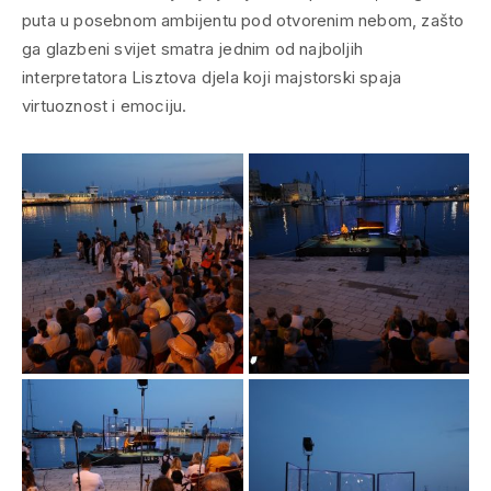
puta u posebnom ambijentu pod otvorenim nebom, zašto
ga glazbeni svijet smatra jednim od najboljih
interpretatora Lisztova djela koji majstorski spaja
virtuoznost i emociju.