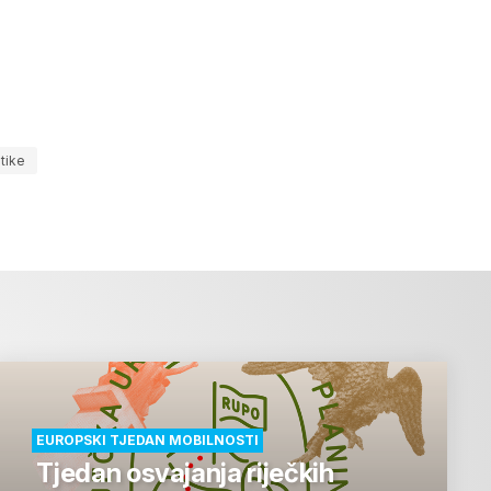
tike
EUROPSKI TJEDAN MOBILNOSTI
Tjedan osvajanja riječkih