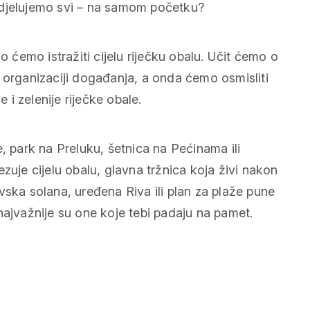
udjelujemo svi – na samom početku?
o ćemo istražiti cijelu riječku obalu. Učit ćemo o
 organizaciji događanja, a onda ćemo osmisliti
e i zelenije riječke obale.
, park na Preluku, šetnica na Pećinama ili
zuje cijelu obalu, glavna tržnica koja živi nakon
vska solana, uređena Riva ili plan za plaže pune
najvažnije su one koje tebi padaju na pamet.