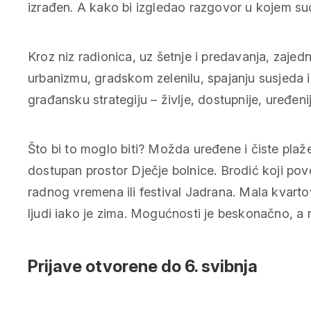
izrađen. A kako bi izgledao razgovor u kojem s
Kroz niz radionica, uz šetnje i predavanja, zajedn
urbanizmu, gradskom zelenilu, spajanju susjeda i
građansku strategiju – življe, dostupnije, uređenij
Što bi to moglo biti? Možda uređene i čiste plaže
dostupan prostor Dječje bolnice. Brodić koji pove
radnog vremena ili festival Jadrana. Mala kvarto
ljudi iako je zima. Mogućnosti je beskonačno, a 
Prijave otvorene do 6. svibnja