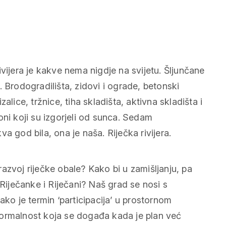
vijera je kakve nema nigdje na svijetu. Šljunčane
 Brodogradilišta, zidovi i ograde, betonski
izalice, tržnice, tiha skladišta, aktivna skladišta i
i oni koji su izgorjeli od sunca. Sedam
a god bila, ona je naša. Riječka rivijera.
 razvoj riječke obale? Kako bi u zamišljanju, pa
 Riječanke i Riječani? Naš grad se nosi s
ako je termin ‘participacija’ u prostornom
o formalnost koja se događa kada je plan već