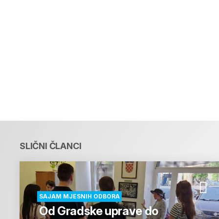
SLIČNI ČLANCI
SAJAM MJESNIH ODBORA
Od Gradske uprave do