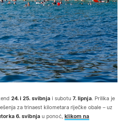
ikend
24. i 25. svibnja
i subotu
7. lipnja
. Prilika je
ešenja za trinaest kilometara riječke obale – uz
utorka 6. svibnja
u ponoć,
klikom na