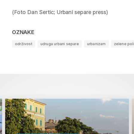
(Foto Dan Sertic; Urbani separe press)
OZNAKE
održivost
udruga urbani separe
urbanizam
zelene poli