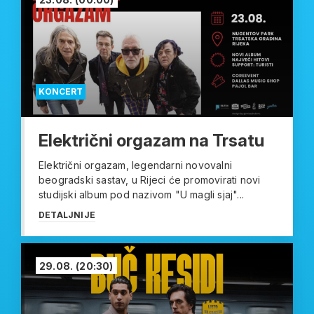
KONCERT
Električni orgazam na Trsatu
Električni orgazam, legendarni novovalni
beogradski sastav, u Rijeci će promovirati novi
studijski album pod nazivom "U magli sjaj"...
DETALJNIJE
29.08.
(20:30)