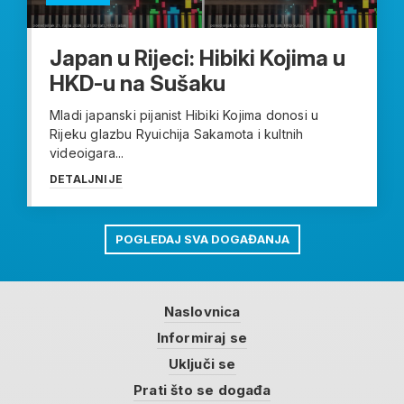
Japan u Rijeci: Hibiki Kojima u
HKD-u na Sušaku
Mladi japanski pijanist Hibiki Kojima donosi u
Rijeku glazbu Ryuichija Sakamota i kultnih
videoigara...
DETALJNIJE
POGLEDAJ SVA DOGAĐANJA
Naslovnica
Informiraj se
Uključi se
Prati što se događa