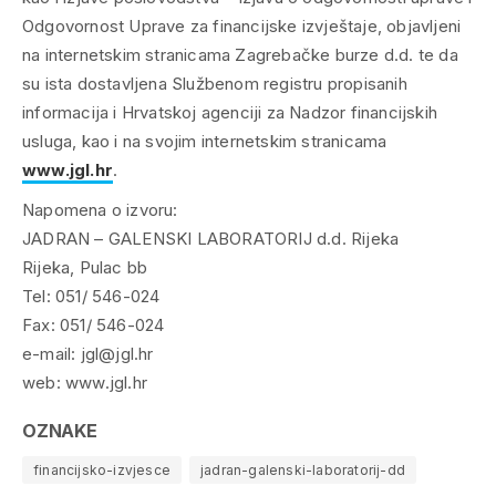
Odgovornost Uprave za financijske izvještaje, objavljeni
na internetskim stranicama Zagrebačke burze d.d. te da
su ista dostavljena Službenom registru propisanih
informacija i Hrvatskoj agenciji za Nadzor financijskih
usluga, kao i na svojim internetskim stranicama
www.jgl.hr
.
Napomena o izvoru:
JADRAN – GALENSKI LABORATORIJ d.d. Rijeka
Rijeka, Pulac bb
Tel: 051/ 546-024
Fax: 051/ 546-024
e-mail: jgl@jgl.hr
web: www.jgl.hr
OZNAKE
financijsko-izvjesce
jadran-galenski-laboratorij-dd