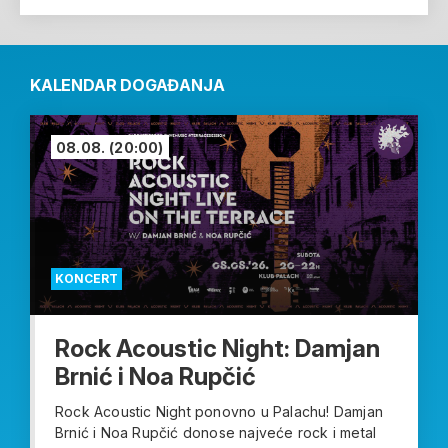
KALENDAR DOGAĐANJA
08.08.
(20:00)
KONCERT
Rock Acoustic Night: Damjan
Brnić i Noa Rupčić
Rock Acoustic Night ponovno u Palachu! Damjan
Brnić i Noa Rupčić donose najveće rock i metal