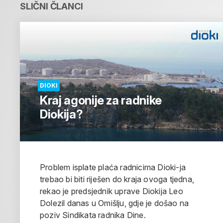
SLIČNI ČLANCI
DIOKI
Kraj agonije za radnike
Diokija?
Problem isplate plaća radnicima Dioki-ja
trebao bi biti riješen do kraja ovoga tjedna,
rekao je predsjednik uprave Diokija Leo
Dolezil danas u Omišlju, gdje je došao na
poziv Sindikata radnika Dine.