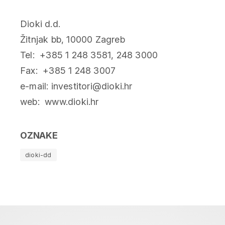
Dioki d.d.
Žitnjak bb, 10000 Zagreb
Tel: +385 1 248 3581, 248 3000
Fax: +385 1 248 3007
e-mail: investitori@dioki.hr
web: www.dioki.hr
OZNAKE
dioki-dd