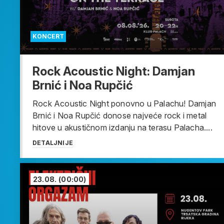
KONCERT
Rock Acoustic Night: Damjan
Brnić i Noa Rupčić
Rock Acoustic Night ponovno u Palachu! Damjan
Brnić i Noa Rupčić donose najveće rock i metal
hitove u akustičnom izdanju na terasu Palacha....
DETALJNIJE
23.08.
(00:00)