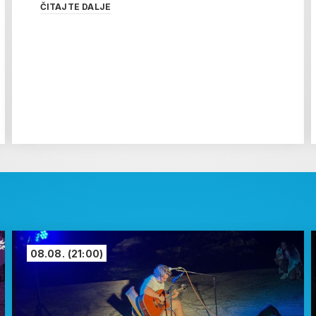
ČITAJTE DALJE
08.08.
(21:00)