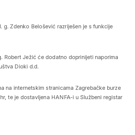
 g. Zdenko Belošević razriješen je s funkcije
. Robert Ježić će dodatno doprinijeti naporima
štva Dioki d.d.
pna na internetskim stranicama Zagrebačke burze
hr, te je dostavljena HANFA-i u Službeni registar