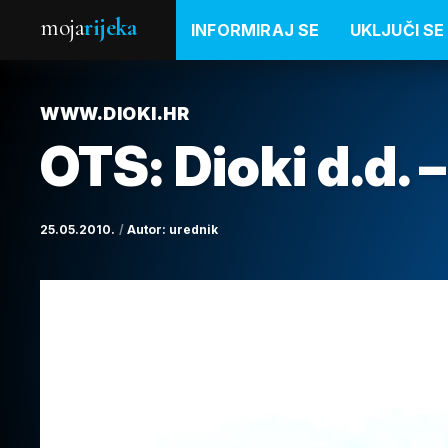
moja
rijeka
INFORMIRAJ SE
UKLJUČI SE
WWW.DIOKI.HR
OTS: Dioki d.d. 
25.05.2010.
Autor:
urednik