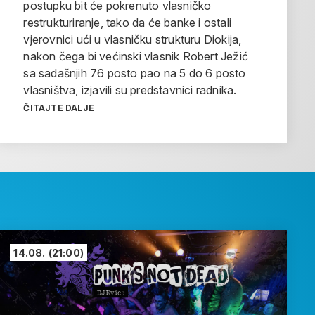
postupku bit će pokrenuto vlasničko
restrukturiranje, tako da će banke i ostali
vjerovnici ući u vlasničku strukturu Diokija,
nakon čega bi većinski vlasnik Robert Ježić
sa sadašnjih 76 posto pao na 5 do 6 posto
vlasništva, izjavili su predstavnici radnika.
ČITAJTE DALJE
14.08.
(21:00)