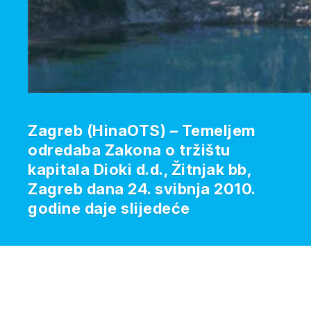
Zagreb (HinaOTS) – Temeljem
odredaba Zakona o tržištu
kapitala Dioki d.d., Žitnjak bb,
Zagreb dana 24. svibnja 2010.
godine daje slijedeće