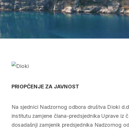
PRIOPĆENJE ZA JAVNOST
Na sjednici Nadzornog odbora društva Dioki d.d
institutu zamjene člana-predsjednika Uprave iz 
dosadašnji zamjenik predsjednika Nadzornog odb