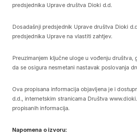
predsjednika Uprave društva Dioki d.d.
Dosadašnji predsjednik Uprave društva Dioki d.d.
predsjednika Uprave na vlastiti zahtjev.
Preuzimanjem ključne uloge u vođenju društva, g
da se osigura nesmetani nastavak poslovanja dru
Ova propisana informacija objavljena je i dostu
d.d., internetskim stranicama Društva www.dioki.
propisanih informacija.
Napomena o izvoru: