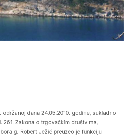
. održanoj dana 24.05.2010. godine, sukladno
čl. 261. Zakona o trgovačkim društvima,
ora g. Robert Ježić preuzeo je funkciju