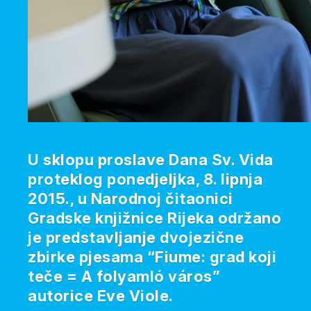
U sklopu proslave Dana Sv. Vida
proteklog ponedjeljka, 8. lipnja
2015., u Narodnoj čitaonici
Gradske knjižnice Rijeka održano
je predstavljanje dvojezične
zbirke pjesama “Fiume: grad koji
teče = A folyamló város”
autorice Eve Viole.