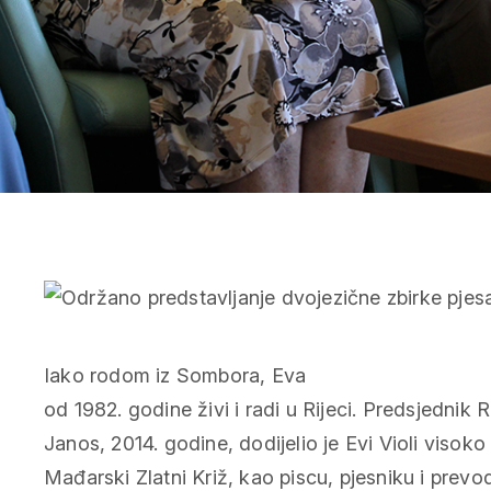
Iako rodom iz Sombora, Eva
od 1982. godine živi i radi u Rijeci. Predsjedni
Janos, 2014. godine, dodijelio je Evi Violi visok
Mađarski Zlatni Križ, kao piscu, pjesniku i prevo