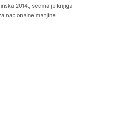
inska 2014., sedma je knjiga
 za nacionalne manjine.