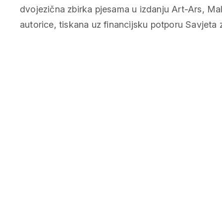
dvojezična zbirka pjesama u izdanju Art-Ars, Mal
autorice, tiskana uz financijsku potporu Savjeta