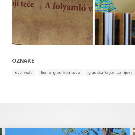
OZNAKE
eva-viola
fiume-grad-koji-tece
gradska-knjiznica-rijeka