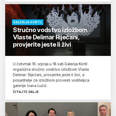
GALERIJA KORTIL
Stručno vodstvo izložbom
Vlaste Delimar Riječani,
provjerite jeste li živi
U četvrtak 16. srpnja u 18 sati Galerija Kortil
organizira stručno vodstvo izložbom Vlasta
Delimar: Riječani, provjerite jeste li živi, a
posjetitelje će izložbom provesti voditeljica
galerije Ivana Lučić.
ČITAJTE DALJE