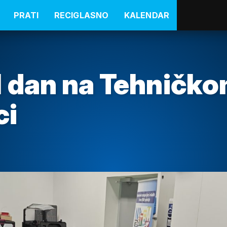
PRATI
RECIGLASNO
KALENDAR
 dan na Tehničk
ci