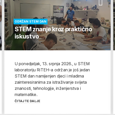
ODRŽAN STEM DAN
STEM znanje kroz praktično
iskustvo
U ponedjeljak, 13. srpnja 2026., u STEM
laboratoriju RiTEH-a održan je još jedan
STEM dan namijenjen djeci i mladima
zainteresiranima za istraživanje svijeta
znanosti, tehnologije, inženjerstva i
matematike.
ČITAJTE DALJE