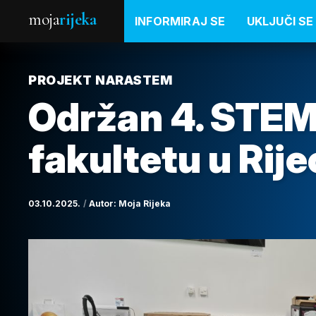
moja
rijeka
INFORMIRAJ SE
UKLJUČI SE
PROJEKT NARASTEM
Održan 4. STEM
fakultetu u Rije
03.10.2025.
Autor:
Moja Rijeka