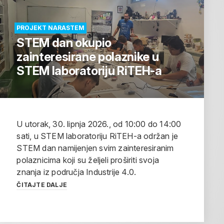
PROJEKT NARASTEM
STEM dan okupio
zainteresirane polaznike u
STEM laboratoriju RiTEH-a
U utorak, 30. lipnja 2026., od 10:00 do 14:00
sati, u STEM laboratoriju RiTEH-a održan je
STEM dan namijenjen svim zainteresiranim
polaznicima koji su željeli proširiti svoja
znanja iz područja Industrije 4.0.
ČITAJTE DALJE