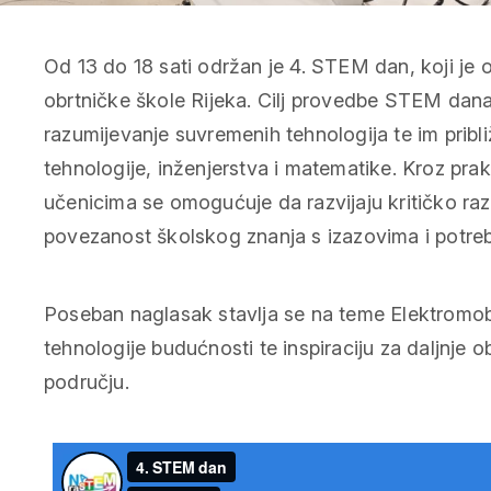
Od 13 do 18 sati održan je 4. STEM dan, koji je o
obrtničke škole Rijeka. Cilj provedbe STEM dana 
razumijevanje suvremenih tehnologija te im pribli
tehnologije, inženjerstva i matematike. Kroz prak
učenicima se omogućuje da razvijaju kritičko razmi
povezanost školskog znanja s izazovima i potreb
Poseban naglasak stavlja se na teme Elektromobiln
tehnologije budućnosti te inspiraciju za daljnje 
području.