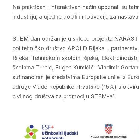
Na praktičan i interaktivan način upoznali su teh
industriju, a ujedno dobili i motivaciju za nast
STEM dan održan je u sklopu projekta NARAST
politehničko društvo APOLD Rijeka u partnerstv
Rijeka, Tehničkom školom Rijeka, Elektroindustr
školama Turnić, Eugen Kumičić i Vladimir Gortan.
sufinanciran je sredstvima Europske unije iz Eu
udruge Vlade Republike Hrvatske (15%) u okviru 
civilnog društva za promociju STEM-a“.