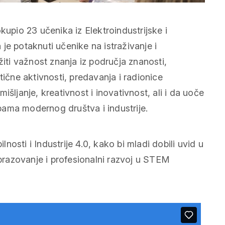
kupio 23 učenika iz Elektroindustrijske i
je potaknuti učenike na istraživanje i
žiti važnost znanja iz područja znanosti,
tične aktivnosti, predavanja i radionice
šljanje, kreativnost i inovativnost, ali i da uoče
ama modernog društva i industrije.
osti i Industrije 4.0, kako bi mladi dobili uvid u
obrazovanje i profesionalni razvoj u STEM