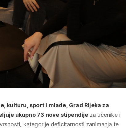
, kulturu, sport i mlade, Grad Rijeka za
ljuje ukupno 73 nove stipendije
za učenike i
izvrsnosti, kategorije deficitarnosti zanimanja te