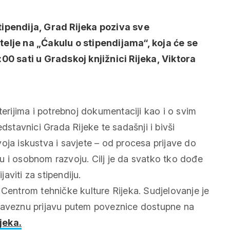
tipendija, Grad Rijeka poziva sve
telje na „Ćakulu o stipendijama“, koja će se
:00 sati u Gradskoj knjižnici Rijeka, Viktora
terijima i potrebnoj dokumentaciji kao i o svim
dstavnici Grada Rijeke te sadašnji i bivši
svoja iskustva i savjete – od procesa prijave do
u i osobnom razvoju. Cilj je da svatko tko dođe
javiti za stipendiju.
 Centrom tehničke kulture Rijeka. Sudjelovanje je
obaveznu prijavu putem poveznice dostupne na
jeka.