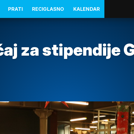
PRATI
RECIGLASNO
KALENDAR
čaj za stipendije 