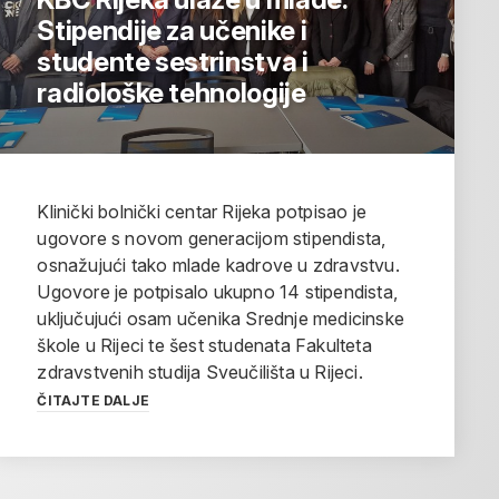
Stipendije za učenike i
studente sestrinstva i
radiološke tehnologije
Klinički bolnički centar Rijeka potpisao je
ugovore s novom generacijom stipendista,
osnažujući tako mlade kadrove u zdravstvu.
Ugovore je potpisalo ukupno 14 stipendista,
uključujući osam učenika Srednje medicinske
škole u Rijeci te šest studenata Fakulteta
zdravstvenih studija Sveučilišta u Rijeci.
ČITAJTE DALJE