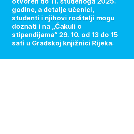
otvoren do 11. studenoga 2025.
godine, a detalje učenici,
studenti i njihovi roditelji mogu
doznati i na „Ćakuli o
stipendijama“ 29. 10. od 13 do 15
sati u Gradskoj knjižnici Rijeka.