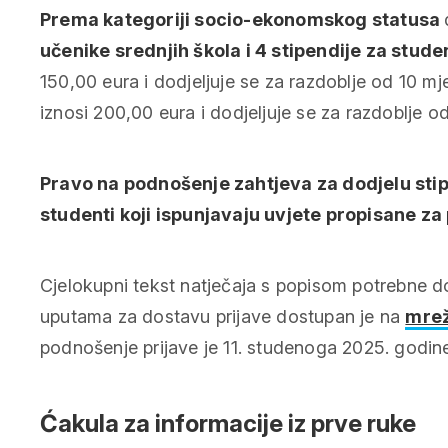
Prema kategoriji socio-ekonomskog statusa
učenike srednjih škola i 4 stipendije za stude
150,00 eura i dodjeljuje se za razdoblje od 10 mj
iznosi 200,00 eura i dodjeljuje se za razdoblje o
Pravo na podnošenje zahtjeva za dodjelu stip
studenti koji ispunjavaju uvjete propisane za 
Cjelokupni tekst natječaja s popisom potrebne d
uputama za dostavu prijave dostupan je na
mrež
podnošenje prijave je 11. studenoga 2025. godin
Ćakula za informacije iz prve ruke