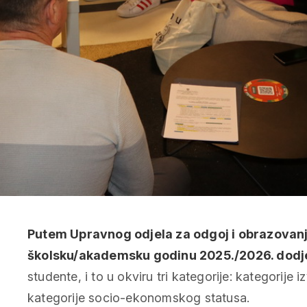
Putem Upravnog odjela za odgoj i obrazovanje
školsku/akademsku godinu 2025./2026. dodje
studente, i to u okviru tri kategorije: kategorije 
kategorije socio-ekonomskog statusa.