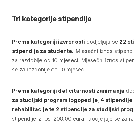
Tri kategorije stipendija
Prema kategoriji izvrsnosti
dodjeljuju se
22 st
stipendija za studente.
Mjesečni iznos stipendij
za razdoblje od 10 mjeseci. Mjesečni iznos stipen
se za razdoblje od 10 mjeseci.
Prema kategoriji deficitarnosti zanimanja
dod
za studijski program logopedije, 4 stipendije
rehabilitacije te 2 stipendije za studijski pr
stipendije iznosi 200,00 eura i dodjeljuje se za r