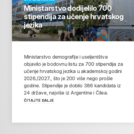
Ministarstvo dodijelilo 700
stipendija za učenje hrvatskog
jezika
Ministarstvo demografije i useljeništva
objavilo je bodovnu listu za 700 stipendija za
učenje hrvatskog jezika u akademskoj godini
2026./2027., što je 200 više nego prošle
godine. Stipendije je dobilo 386 kandidata iz
24 države, najviše iz Argentine i Čilea.
ČITAJTE DALJE