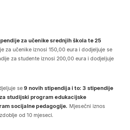
ipendije za učenike srednjih škola te 25
e za učenike iznosi 150,00 eura i dodjeljuje se
dije za studente iznosi 200,00 eura i dodjeljuje
jeljuje se
9 novih stipendija i to: 3 stipendije
 za studijski program edukacijske
ogram socijalne pedagogije.
Mjesečni iznos
azdoblje od 10 mjeseci.