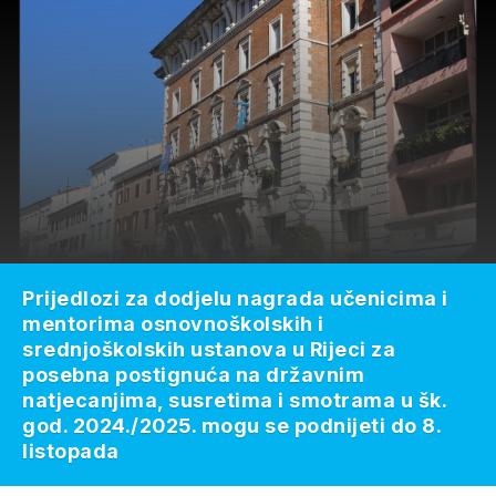
Prijedlozi za dodjelu nagrada učenicima i
mentorima osnovnoškolskih i
srednjoškolskih ustanova u Rijeci za
posebna postignuća na državnim
natjecanjima, susretima i smotrama u šk.
god. 2024./2025. mogu se podnijeti do 8.
listopada