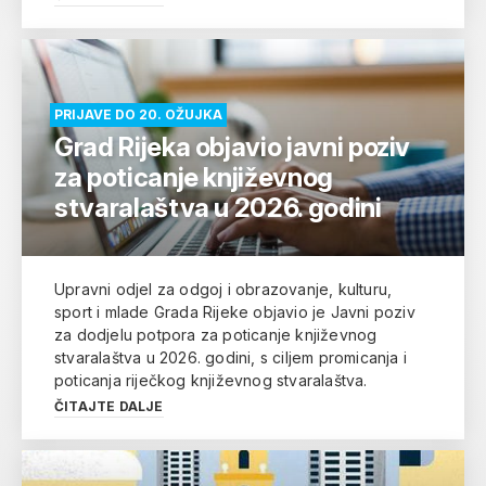
PRIJAVE DO 20. OŽUJKA
Grad Rijeka objavio javni poziv
za poticanje književnog
stvaralaštva u 2026. godini
Upravni odjel za odgoj i obrazovanje, kulturu,
sport i mlade Grada Rijeke objavio je Javni poziv
za dodjelu potpora za poticanje književnog
stvaralaštva u 2026. godini, s ciljem promicanja i
poticanja riječkog književnog stvaralaštva.
ČITAJTE DALJE