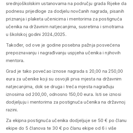
srednjoškolskim ustanovama na području grada Rijeke da
podnesu prijedloge za dodjelu novčanih nagrada, pisanih
priznanja i plaketa učenicima i mentorima za postignuća
učenika na državnim natjecanjima, susretima i smotrama
u školskoj godini 2024./2025.
Također, od ove je godine posebna pažnja posvećena
prepoznavanju i nagrađivanju uspjeha učenika i njihovih
mentora.
Grad je tako povećao iznose nagrada s 20,00 na 250,00
eura za učenike koji su osvojili prva mjesta na državnim
natjecanjima, dok se druga i treća mjesta nagrađuju
iznosima od 200,00, odnosno 150,00 eura. Isti se iznosi
dodjeljuju i mentorima za postignuća učenika na državnoj
razini.
Za ekipna postignuća učenika dodjeljuje se 50 € po članu
ekipe do 5 članova te 30 € po članu ekipe od 6 i više