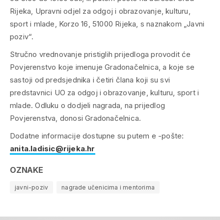
Rijeka, Upravni odjel za odgoj i obrazovanje, kulturu,
sport i mlade, Korzo 16, 51000 Rijeka, s naznakom „Javni
poziv“.
Stručno vrednovanje pristiglih prijedloga provodit će
Povjerenstvo koje imenuje Gradonačelnica, a koje se
sastoji od predsjednika i četiri člana koji su svi
predstavnici UO za odgoj i obrazovanje, kulturu, sport i
mlade. Odluku o dodjeli nagrada, na prijedlog
Povjerenstva, donosi Gradonačelnica.
Dodatne informacije dostupne su putem e -pošte:
anita.ladisic@rijeka.hr
OZNAKE
javni-poziv
nagrade učenicima i mentorima