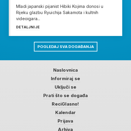
Mladi japanski pijanist Hibiki Kojima donosi u
Rijeku glazbu Ryuichija Sakamota i kultnih
videoigara...
DETALJNIJE
POGLEDAJ SVA DOGAĐANJA
Naslovnica
Informiraj se
Uključi se
Prati što se događa
ReciGlasno!
Kalendar
Prijava
Arhiva