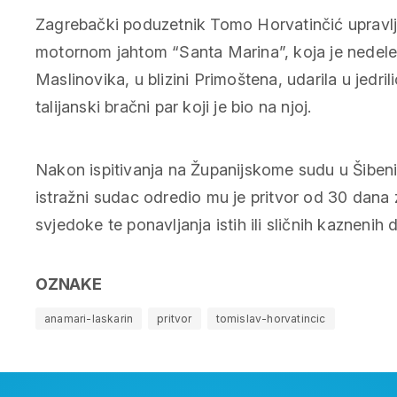
Zagrebački poduzetnik Tomo Horvatinčić upravlj
motornom jahtom “Santa Marina”, koja je nedele
Maslinovika, u blizini Primoštena, udarila u jedrili
talijanski bračni par koji je bio na njoj.
Nakon ispitivanja na Županijskome sudu u Šiben
istražni sudac odredio mu je pritvor od 30 dan
svjedoke te ponavljanja istih ili sličnih kaznenih d
OZNAKE
anamari-laskarin
pritvor
tomislav-horvatincic