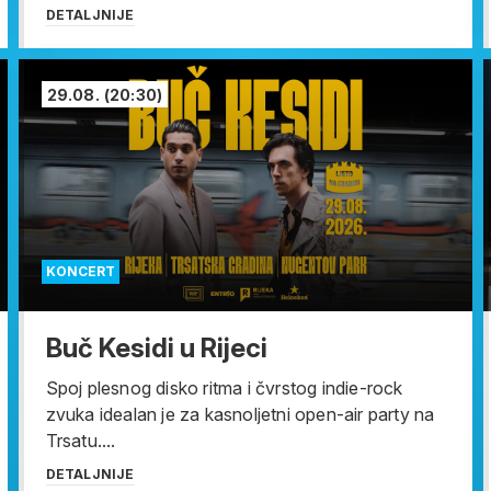
DETALJNIJE
29.08.
(20:30)
KONCERT
Buč Kesidi u Rijeci
Spoj plesnog disko ritma i čvrstog indie-rock
zvuka idealan je za kasnoljetni open-air party na
Trsatu....
DETALJNIJE