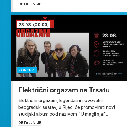
DETALJNIJE
23.08.
(00:00)
KONCERT
Električni orgazam na Trsatu
Električni orgazam, legendarni novovalni
beogradski sastav, u Rijeci će promovirati novi
studijski album pod nazivom "U magli sjaj"...
DETALJNIJE