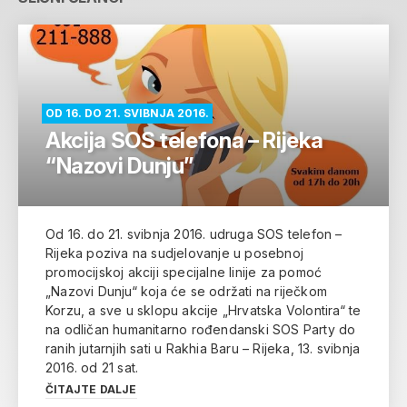
OD 16. DO 21. SVIBNJA 2016.
Akcija SOS telefona – Rijeka
“Nazovi Dunju”
Od 16. do 21. svibnja 2016. udruga SOS telefon –
Rijeka poziva na sudjelovanje u posebnoj
promocijskoj akciji specijalne linije za pomoć
„Nazovi Dunju“ koja će se održati na riječkom
Korzu, a sve u sklopu akcije „Hrvatska Volontira“ te
na odličan humanitarno rođendanski SOS Party do
ranih jutarnjih sati u Rakhia Baru – Rijeka, 13. svibnja
2016. od 21 sat.
ČITAJTE DALJE