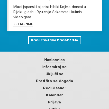
Mladi japanski pijanist Hibiki Kojima donosi u
Rijeku glazbu Ryuichija Sakamota i kultnih
videoigara...
DETALJNIJE
POGLEDAJ SVA DOGAĐANJA
Naslovnica
Informiraj se
Uključi se
Prati što se događa
ReciGlasno!
Kalendar
Prijava