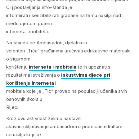
Cilj postavljanja info-štanda je
informirati i senzibilizirati građane na temu nasilja nad i
među djecom putem
interneta i mobitela.
Na štandu će Ambasadori, djelatnici i
volonteri „Tića“ građanima uručivati edukativne materijale
o sigurnom
korištenju
interneta i mobitela
te ih upoznati s
rezultatima istraživanja o
iskustvima djece pri
korištenju Interneta
i
mobitela koje je „Tić“ proveo na populaciji učenika svih
osnovnih škola u
Rijeci.
Kroz ovu aktivnost želimo nastaviti
aktivno uključivanje ambasadora u promicanje kulture
nenasilja koji će