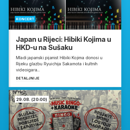
KONCERT
Japan u Rijeci: Hibiki Kojima u
HKD-u na Sušaku
Mladi japanski pijanist Hibiki Kojima donosi u
Rijeku glazbu Ryuichija Sakamota i kultnih
videoigara...
DETALJNIJE
29.08.
(20:00)