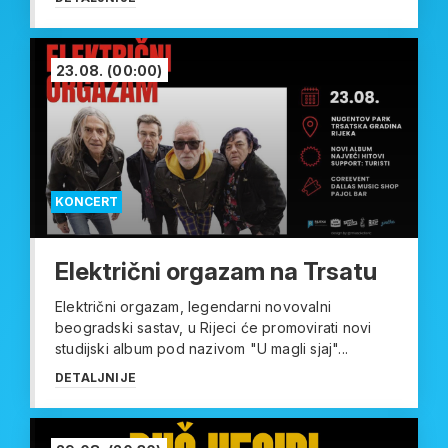
23.08.
(00:00)
KONCERT
Električni orgazam na Trsatu
Električni orgazam, legendarni novovalni
beogradski sastav, u Rijeci će promovirati novi
studijski album pod nazivom "U magli sjaj"...
DETALJNIJE