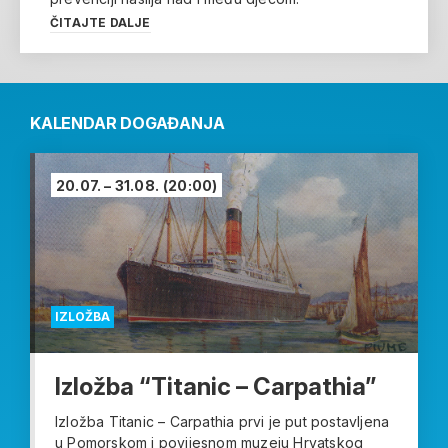
ČITAJTE DALJE
KALENDAR DOGAĐANJA
20.07. – 31.08.
(20:00)
IZLOŽBA
Izložba “Titanic – Carpathia”
Izložba Titanic – Carpathia prvi je put postavljena
u Pomorskom i povijesnom muzeju Hrvatskog