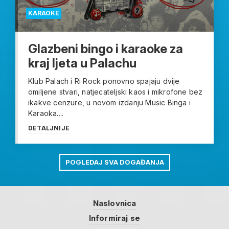
KARAOKE
Glazbeni bingo i karaoke za
kraj ljeta u Palachu
Klub Palach i Ri Rock ponovno spajaju dvije
omiljene stvari, natjecateljski kaos i mikrofone bez
ikakve cenzure, u novom izdanju Music Binga i
Karaoka....
DETALJNIJE
POGLEDAJ SVA DOGAĐANJA
Naslovnica
Informiraj se