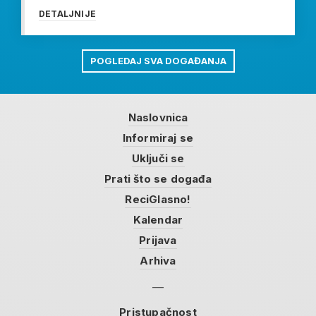
DETALJNIJE
POGLEDAJ SVA DOGAĐANJA
Naslovnica
Informiraj se
Uključi se
Prati što se događa
ReciGlasno!
Kalendar
Prijava
Arhiva
Pristupačnost