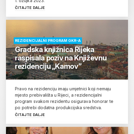
1. ožujka 2023.
ČITAJTE DALJE
REZIDENCIJALNI PROGRAM GKR-A
Gradska knjižnica Rijeka
raspisala poziv na Književnu
rezidenciju „Kamov”
Pravo na rezidenciju imaju umjetnici koji nemaju
mjesto prebivališta u Rijeci, a rezidencijalni
program svakom rezidentu osigurava honorar te
po potrebi dodatna produkcijska sredstva.
ČITAJTE DALJE