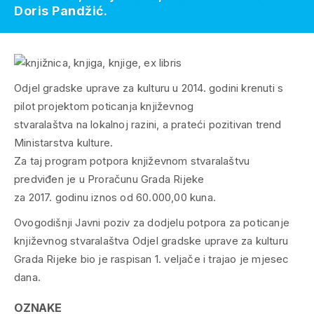
Doris Pandžić.
Odjel gradske uprave za kulturu u 2014. godini krenuti s
pilot projektom poticanja književnog
stvaralaštva na lokalnoj razini, a prateći pozitivan trend
Ministarstva kulture.
Za taj program potpora književnom stvaralaštvu
predviđen je u Proračunu Grada Rijeke
za 2017. godinu iznos od 60.000,00 kuna.
Ovogodišnji Javni poziv za dodjelu potpora za poticanje
književnog stvaralaštva Odjel gradske uprave za kulturu
Grada Rijeke bio je raspisan 1. veljače i trajao je mjesec
dana.
OZNAKE