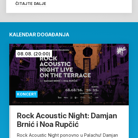
ČITAJTE DALJE
KALENDAR DOGAĐANJA
08.08.
(20:00)
KONCERT
Rock Acoustic Night: Damjan
Brnić i Noa Rupčić
Rock Acoustic Night ponovno u Palachu! Damjan