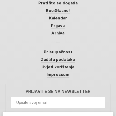
Prati što se događa
ReciGlasno!
Kalendar
Prijava
Arhiva
Pristupačnost
Zaštita podataka
Uvjeti korištenja
Impressum
PRIJAVITE SE NA NEWSLETTER
GDPR Information