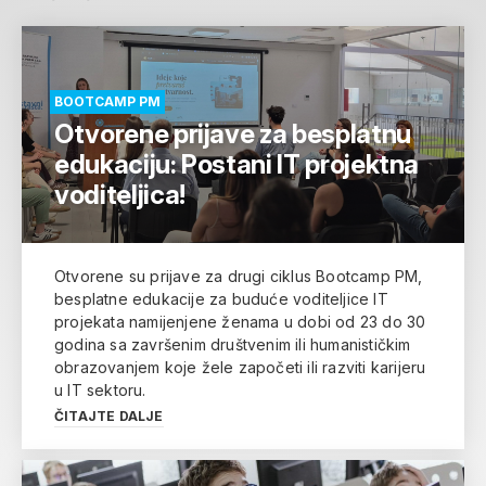
BOOTCAMP PM
Otvorene prijave za besplatnu
edukaciju: Postani IT projektna
voditeljica!
Otvorene su prijave za drugi ciklus Bootcamp PM,
besplatne edukacije za buduće voditeljice IT
projekata namijenjene ženama u dobi od 23 do 30
godina sa završenim društvenim ili humanističkim
obrazovanjem koje žele započeti ili razviti karijeru
u IT sektoru.
ČITAJTE DALJE