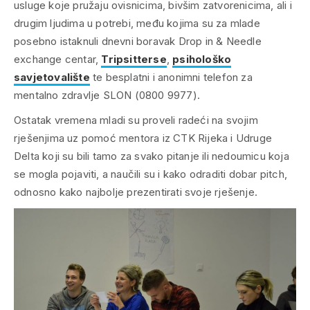
usluge koje pružaju ovisnicima, bivšim zatvorenicima, ali i
drugim ljudima u potrebi, među kojima su za mlade
posebno istaknuli dnevni boravak Drop in & Needle
exchange centar,
Tripsitterse
,
psihološko
savjetovalište
te besplatni i anonimni telefon za
mentalno zdravlje SLON (0800 9977).
Ostatak vremena mladi su proveli radeći na svojim
rješenjima uz pomoć mentora iz CTK Rijeka i Udruge
Delta koji su bili tamo za svako pitanje ili nedoumicu koja
se mogla pojaviti, a naučili su i kako odraditi dobar
pitch,
odnosno kako najbolje prezentirati svoje rješenje.