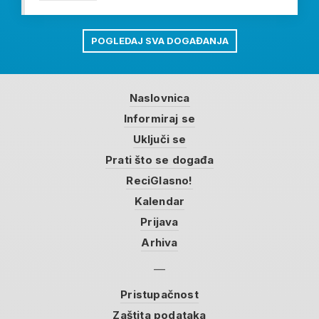
POGLEDAJ SVA DOGAĐANJA
Naslovnica
Informiraj se
Uključi se
Prati što se događa
ReciGlasno!
Kalendar
Prijava
Arhiva
Pristupačnost
Zaštita podataka