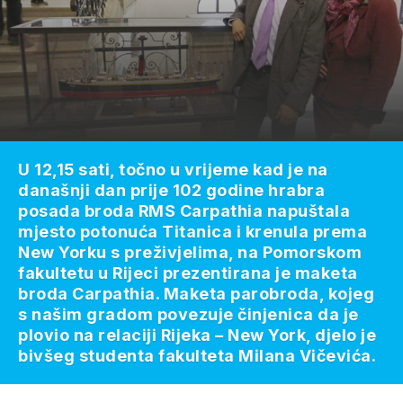
U 12,15 sati, točno u vrijeme kad je na
današnji dan prije 102 godine hrabra
posada broda RMS Carpathia napuštala
mjesto potonuća Titanica i krenula prema
New Yorku s preživjelima, na Pomorskom
fakultetu u Rijeci prezentirana je maketa
broda Carpathia. Maketa parobroda, kojeg
s našim gradom povezuje činjenica da je
plovio na relaciji Rijeka – New York, djelo je
bivšeg studenta fakulteta Milana Vičevića.