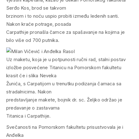
Serđo Kos, brod se takvom
brzinom i to noću uspio probiti između ledenih santi.
Nakon kraće potrage, posada
Carpathije pronašla čamce za spašavanje na kojima je
bilo više od 700 putnika.
Uz maketu, koja je u potpunosti ručni rad, stalni postav
izložbe posvećene Titanicu na Pomorskom fakultetu
krasit će i slika Neveka
Žunića, s Carpatijom u trenutku podizanja čamaca sa
stradalnicima. Nakon
predstavljanje makete, bojnik dr. sc. Željko održao je
predavanje o zastavama
Titanica i Carpathije.
Svečanosti na Pomorskom fakultetu prisustvovala je i
Anđelka