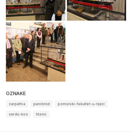
OZNAKE
carpathia
parobrod
pomorski-fakultet-u-rijeci
serdo-kos
titanic