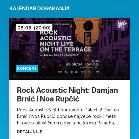
KALENDAR DOGAĐANJA
08.08.
(20:00)
KONCERT
Rock Acoustic Night: Damjan
Brnić i Noa Rupčić
Rock Acoustic Night ponovno u Palachu! Damjan
Brnić i Noa Rupčić donose najveće rock i metal
hitove u akustičnom izdanju na terasu Palacha....
DETALJNIJE