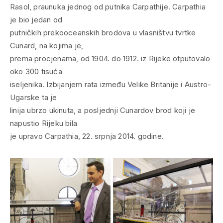
Rasol, praunuka jednog od putnika Carpathije. Carpathia
je bio jedan od
putničkih prekooceanskih brodova u vlasništvu tvrtke
Cunard, na kojima je,
prema procjenama, od 1904. do 1912. iz Rijeke otputovalo
oko 300 tisuća
iseljenika. Izbijanjem rata između Velike Britanije i Austro-
Ugarske ta je
linija ubrzo ukinuta, a posljednji Cunardov brod koji je
napustio Rijeku bila
je upravo Carpathia, 22. srpnja 2014. godine.