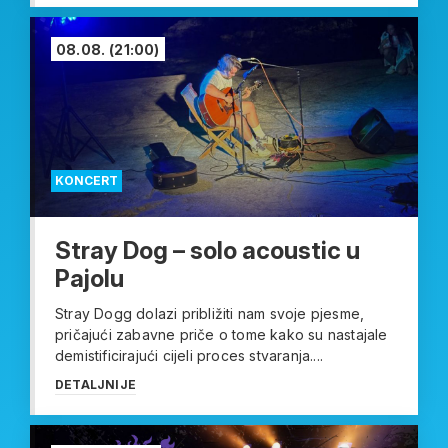
08.08.
(21:00)
KONCERT
Stray Dog – solo acoustic u
Pajolu
Stray Dogg dolazi približiti nam svoje pjesme,
pričajući zabavne priče o tome kako su nastajale
demistificirajući cijeli proces stvaranja....
DETALJNIJE