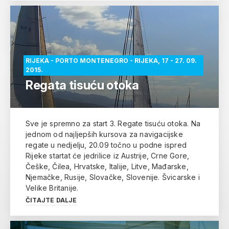
RIJEKA - PORTO MONTENEGRO - RIJEKA, 17 - 27. 09.
2015.
Regata tisuću otoka
Sve je spremno za start 3. Regate tisuću otoka. Na
jednom od najljepših kursova za navigacijske
regate u nedjelju, 20.09 točno u podne ispred
Rijeke startat će jedrilice iz Austrije, Crne Gore,
Češke, Čilea, Hrvatske, Italije, Litve, Mađarske,
Njemačke, Rusije, Slovačke, Slovenije. Švicarske i
Velike Britanije.
ČITAJTE DALJE