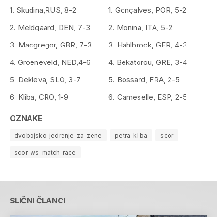
1. Skudina,RUS, 8-2
1. Gonçalves, POR, 5-2
2. Meldgaard, DEN, 7-3
2. Monina, ITA, 5-2
3. Macgregor, GBR, 7-3
3. Hahlbrock, GER, 4-3
4. Groeneveld, NED,4-6
4. Bekatorou, GRE, 3-4
5. Dekleva, SLO, 3-7
5. Bossard, FRA, 2-5
6. Kliba, CRO, 1-9
6. Cameselle, ESP, 2-5
OZNAKE
dvobojsko-jedrenje-za-zene
petra-kliba
scor
scor-ws-match-race
SLIČNI ČLANCI