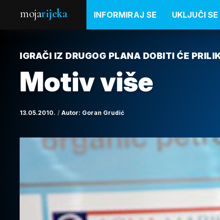
moja
rijeka
INFORMIRAJ SE
UKLJUČI SE
IGRAČI IZ DRUGOG PLANA DOBITI ĆE PRILI
Motiv više
13.05.2010.
Autor:
Goran Grudić