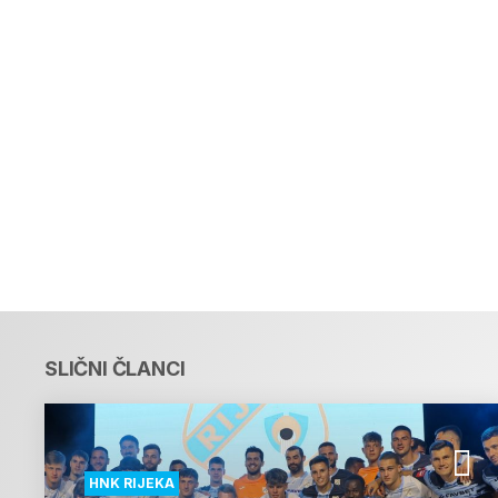
SLIČNI ČLANCI
HNK RIJEKA