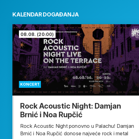
KALENDAR DOGAĐANJA
08.08.
(20:00)
KONCERT
Rock Acoustic Night: Damjan
Brnić i Noa Rupčić
Rock Acoustic Night ponovno u Palachu! Damjan
Brnić i Noa Rupčić donose najveće rock i metal