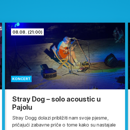
08.08.
(21:00)
KONCERT
Stray Dog – solo acoustic u
Pajolu
Stray Dogg dolazi približiti nam svoje pjesme,
pričajući zabavne priče o tome kako su nastajale