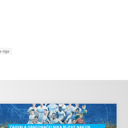
-liga
ZAHVALA GRADONAČELNIKA RIJEKE NAKON