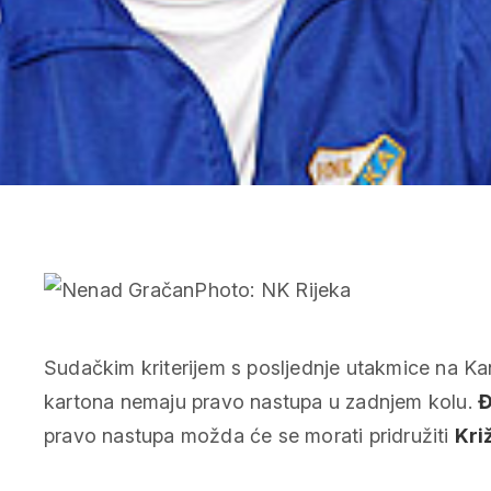
Sudačkim kriterijem s posljednje utakmice na Ka
kartona nemaju pravo nastupa u zadnjem kolu.
Đ
pravo nastupa možda će se morati pridružiti
Kri