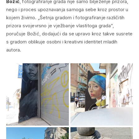
Božić
, fotografiranje grada nije samo bilježenje prizora,
nego i proces upoznavanja samoga sebe kroz prostor u
kojem živimo. „Šetnja gradom i fotografiranje različitih
prizora svojevrsno je vježbanje vlastitoga grada“,
poručuje Božić, dodajući da se upravo kroz takve susrete
s gradom oblikuje osobni i kreativni identitet mladih
autora.