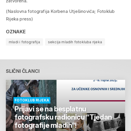
zatvorena.
(Naslovna fotografija Korbena Utješinovića; Fotoklub
Rijeka press)
OZNAKE
mladi i fotografija
sekcija mladih fotokluba rijeka
SLIČNI ČLANCI
FOTOKLUB RIJEKA
Prijavi se na besplatnu
fotografsku radionicu “Tjedan
fotografije mladih”!