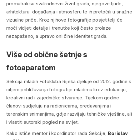
promatrali su svakodnevni život grada, njegove ljude,
arhitekturu, događanja i atmosferu te ih pretočili u snažne
vizualne priče. Kroz njihove fotografije posjetitelji će
moći vidjeti detalje i trenutke koji često prolaze
nezapaženo, a upravo oni čine identitet grada.
Više od obične šetnje s
fotoaparatom
Sekcija mladih Fotokluba Rijeka djeluje od 2012. godine s
ciljem približavanja fotografije mladima kroz edukaciju,
kreativni rad i zajedničko stvaranje. Tijekom godine
članovi sudjeluju na radionicama, predavanjima i
terenskim snimanjima, gdje razvijaju tehničke vještine, ali
i vlastiti autorski pogled na svijet.
Kako ističe mentor i koordinator rada Sekcije,
Borislav