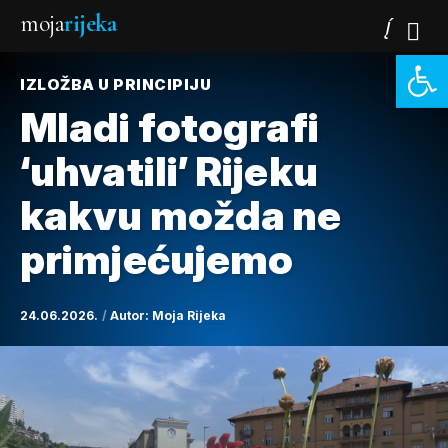
moja
rijeka
Open 
IZLOŽBA U PRINCIPIJU
Mladi fotografi
‘uhvatili’ Rijeku
kakvu možda ne
primjećujemo
24.06.2026.
Autor:
Moja Rijeka