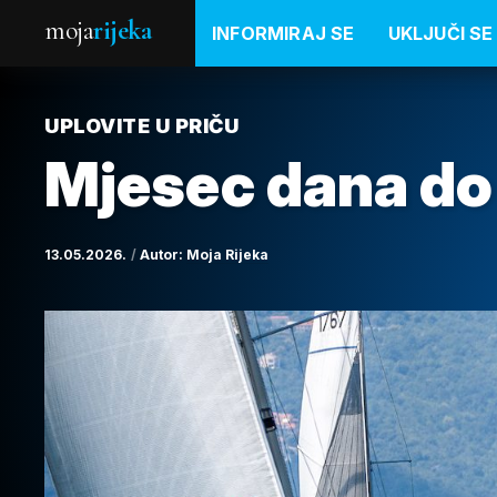
moja
rijeka
INFORMIRAJ SE
UKLJUČI SE
UPLOVITE U PRIČU
Mjesec dana do
13.05.2026.
Autor:
Moja Rijeka