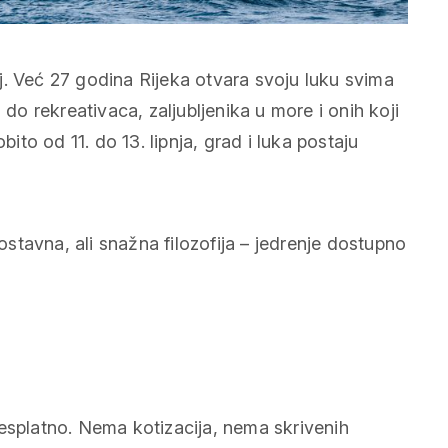
j. Već 27 godina Rijeka otvara svoju luku svima
 do rekreativaca, zaljubljenika u more i onih koji
bito od 11. do 13. lipnja, grad i luka postaju
tavna, ali snažna filozofija – jedrenje dostupno
besplatno. Nema kotizacija, nema skrivenih