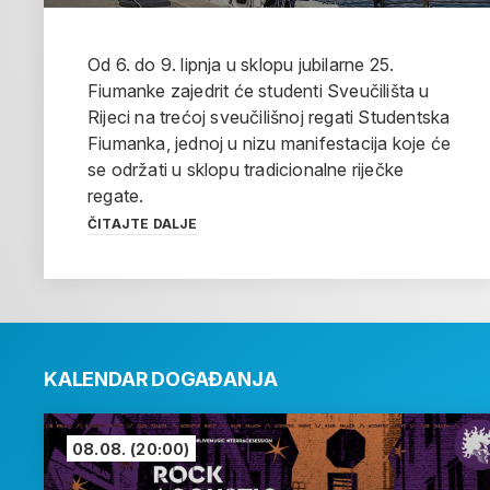
Od 6. do 9. lipnja u sklopu jubilarne 25.
Fiumanke zajedrit će studenti Sveučilišta u
Rijeci na trećoj sveučilišnoj regati Studentska
Fiumanka, jednoj u nizu manifestacija koje će
se održati u sklopu tradicionalne riječke
regate.
ČITAJTE DALJE
KALENDAR DOGAĐANJA
08.08.
(20:00)