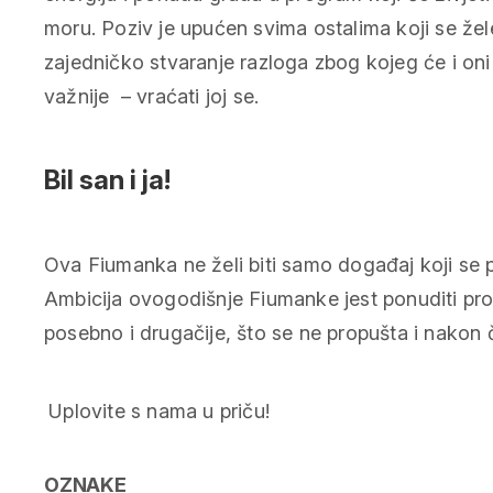
moru. Poziv je upućen svima ostalima koji se žele 
zajedničko stvaranje razloga zbog kojeg će i oni k
važnije – vraćati joj se.
Bil san i ja!
Ova Fiumanka ne želi biti samo događaj koji se p
Ambicija ovogodišnje Fiumanke jest ponuditi pro
posebno i drugačije, što se ne propušta i nakon 
Uplovite s nama u priču!
OZNAKE