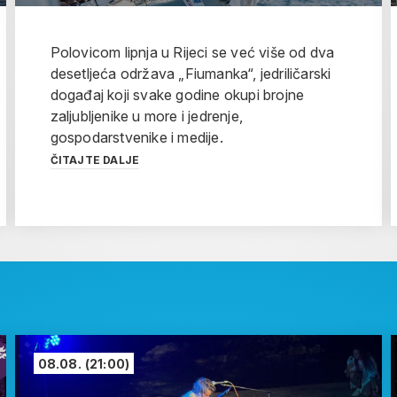
Polovicom lipnja u Rijeci se već više od dva
desetljeća održava „Fiumanka“, jedriličarski
događaj koji svake godine okupi brojne
zaljubljenike u more i jedrenje,
gospodarstvenike i medije.
ČITAJTE DALJE
08.08.
(21:00)