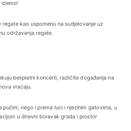
– idemo!
e regate kao uspomenu na sudjelovanje uz
dnu održavanja regate.
uju besplatni koncerti, različita događanja na
znova vraćaju.
pučini, nego i prema luci i njezinim gatovima, u
acijom u dnevni boravak grada i prostor