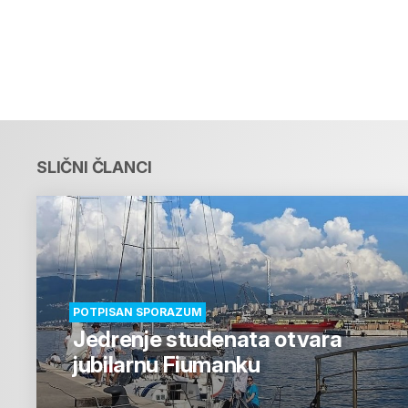
SLIČNI ČLANCI
POTPISAN SPORAZUM
Jedrenje studenata otvara
jubilarnu Fiumanku