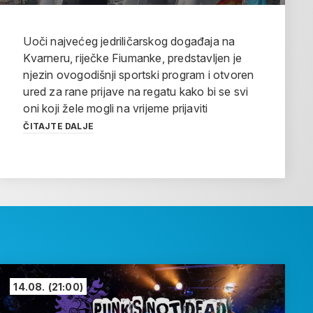
Uoči najvećeg jedriličarskog događaja na
Kvarneru, riječke Fiumanke, predstavljen je
njezin ovogodišnji sportski program i otvoren
ured za rane prijave na regatu kako bi se svi
oni koji žele mogli na vrijeme prijaviti
ČITAJTE DALJE
14.08.
(21:00)