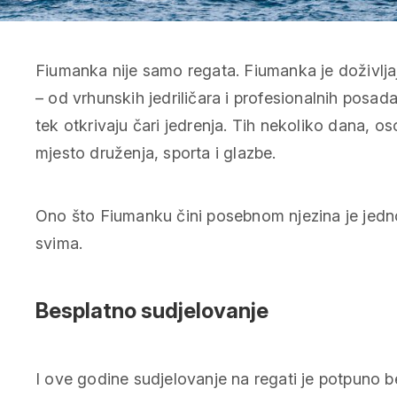
Fiumanka nije samo regata. Fiumanka je doživlja
– od vrhunskih jedriličara i profesionalnih posada
tek otkrivaju čari jedrenja. Tih nekoliko dana, oso
mjesto druženja, sporta i glazbe.
Ono što Fiumanku čini posebnom njezina je jednos
svima.
Besplatno sudjelovanje
I ove godine sudjelovanje na regati je potpuno 