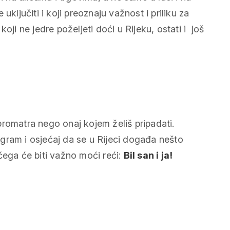
uključiti i koji preoznaju važnost i priliku za
oji ne jedre poželjeti doći u Rijeku, ostati i još
romatra nego onaj kojem želiš pripadati.
gram i osjećaj da se u Rijeci događa nešto
čega će biti važno moći reći:
Bil san i ja!