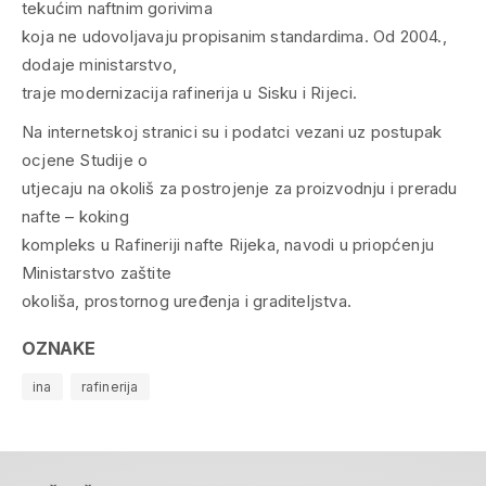
tekućim naftnim gorivima
koja ne udovoljavaju propisanim standardima. Od 2004.,
dodaje ministarstvo,
traje modernizacija rafinerija u Sisku i Rijeci.
Na internetskoj stranici su i podatci vezani uz postupak
ocjene Studije o
utjecaju na okoliš za postrojenje za proizvodnju i preradu
nafte – koking
kompleks u Rafineriji nafte Rijeka, navodi u priopćenju
Ministarstvo zaštite
okoliša, prostornog uređenja i graditeljstva.
OZNAKE
ina
rafinerija