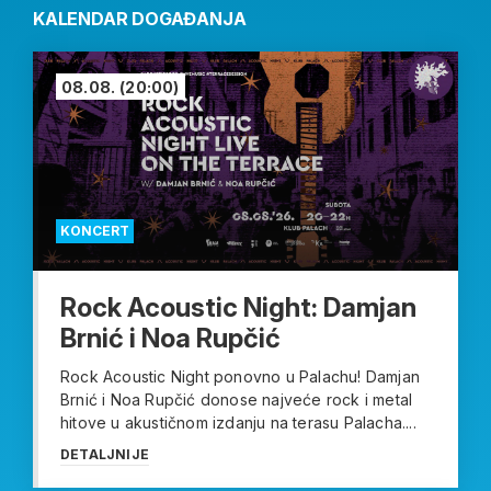
KALENDAR DOGAĐANJA
08.08.
(20:00)
KONCERT
Rock Acoustic Night: Damjan
Brnić i Noa Rupčić
Rock Acoustic Night ponovno u Palachu! Damjan
Brnić i Noa Rupčić donose najveće rock i metal
hitove u akustičnom izdanju na terasu Palacha....
DETALJNIJE