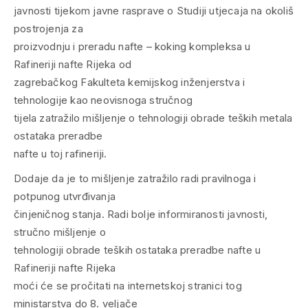
javnosti tijekom javne rasprave o Studiji utjecaja na okoliš
postrojenja za
proizvodnju i preradu nafte – koking kompleksa u
Rafineriji nafte Rijeka od
zagrebačkog Fakulteta kemijskog inženjerstva i
tehnologije kao neovisnoga stručnog
tijela zatražilo mišljenje o tehnologiji obrade teških metala
ostataka preradbe
nafte u toj rafineriji.
Dodaje da je to mišljenje zatražilo radi pravilnoga i
potpunog utvrđivanja
činjeničnog stanja. Radi bolje informiranosti javnosti,
stručno mišljenje o
tehnologiji obrade teških ostataka preradbe nafte u
Rafineriji nafte Rijeka
moći će se pročitati na internetskoj stranici tog
ministarstva do 8. veljače