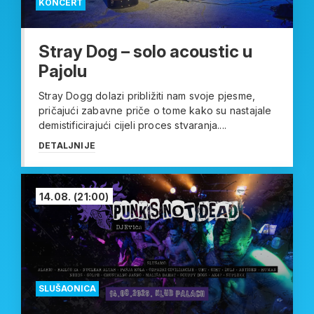
KONCERT
Stray Dog – solo acoustic u
Pajolu
Stray Dogg dolazi približiti nam svoje pjesme,
pričajući zabavne priče o tome kako su nastajale
demistificirajući cijeli proces stvaranja....
DETALJNIJE
14.08.
(21:00)
SLUŠAONICA