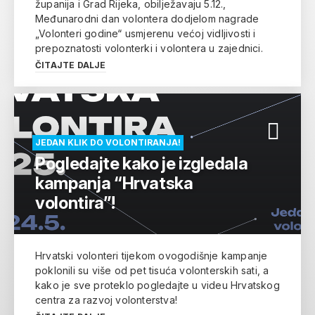
županija i Grad Rijeka, obilježavaju 5.12.,
Međunarodni dan volontera dodjelom nagrade
„Volonteri godine“ usmjerenu većoj vidljivosti i
prepoznatosti volonterki i volontera u zajednici.
ČITAJTE DALJE
JEDAN KLIK DO VOLONTIRANJA!
Pogledajte kako je izgledala
kampanja “Hrvatska
volontira”!
Hrvatski volonteri tijekom ovogodišnje kampanje
poklonili su više od pet tisuća volonterskih sati, a
kako je sve proteklo pogledajte u videu Hrvatskog
centra za razvoj volonterstva!