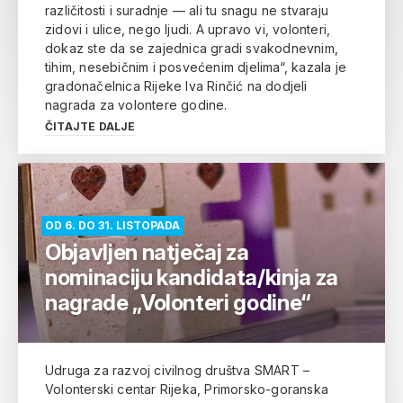
različitosti i suradnje — ali tu snagu ne stvaraju
zidovi i ulice, nego ljudi. A upravo vi, volonteri,
dokaz ste da se zajednica gradi svakodnevnim,
tihim, nesebičnim i posvećenim djelima“, kazala je
gradonačelnica Rijeke Iva Rinčić na dodjeli
nagrada za volontere godine.
ČITAJTE DALJE
OD 6. DO 31. LISTOPADA
Objavljen natječaj za
nominaciju kandidata/kinja za
nagrade „Volonteri godine“
Udruga za razvoj civilnog društva SMART –
Volonterski centar Rijeka, Primorsko-goranska