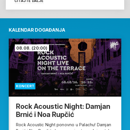
ČITAJTE DALJE
KALENDAR DOGAĐANJA
08.08.
(20:00)
KONCERT
Rock Acoustic Night: Damjan
Brnić i Noa Rupčić
Rock Acoustic Night ponovno u Palachu! Damjan