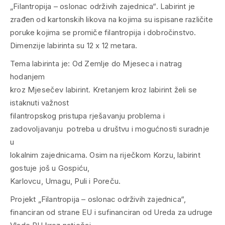
Tema labirinta je: Od Zemlje do Mjeseca i natrag
hodanjem
kroz Mjesečev labirint. Kretanjem kroz labirint želi se
istaknuti važnost
filantropskog pristupa rješavanju problema i
zadovoljavanju potreba u društvu i mogućnosti suradnje
u
lokalnim zajednicama. Osim na riječkom Korzu, labirint
gostuje još u Gospiću,
Karlovcu, Umagu, Puli i Poreču.
Projekt „Filantropija – oslonac održivih zajednica“,
financiran od strane EU i sufinanciran od Ureda za udruge