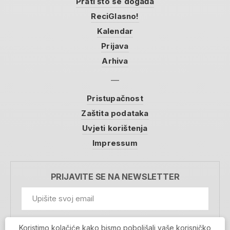
Prati što se događa
ReciGlasno!
Kalendar
Prijava
Arhiva
Pristupačnost
Zaštita podataka
Uvjeti korištenja
Impressum
PRIJAVITE SE NA NEWSLETTER
GDPR Information
Koristimo kolačiće kako bismo poboljšali vaše korisničko